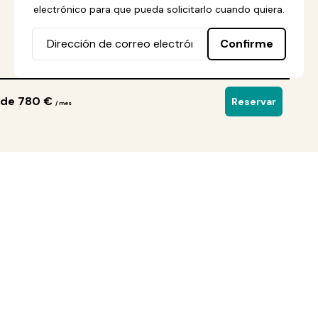
electrónico para que pueda solicitarlo cuando quiera.
Confirme
de 780 €
Reservar
/ mes