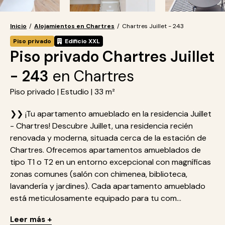
Inicio
/
Alojamientos en Chartres
/
Chartres Juillet - 243
Piso privado
Edificio XXL
Piso privado Chartres Juillet
- 243
en Chartres
Piso privado | Estudio | 33 m²
❯❯ ¡Tu apartamento amueblado en la residencia Juillet
- Chartres! Descubre Juillet, una residencia recién
renovada y moderna, situada cerca de la estación de
Chartres. Ofrecemos apartamentos amueblados de
tipo T1 o T2 en un entorno excepcional con magníficas
zonas comunes (salón con chimenea, biblioteca,
lavandería y jardines). Cada apartamento amueblado
está meticulosamente equipado para tu com...
Leer más +