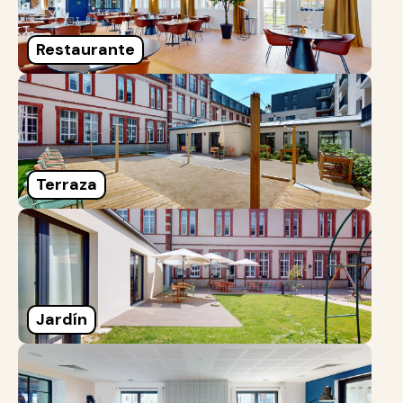
Restaurante
Terraza
Jardín