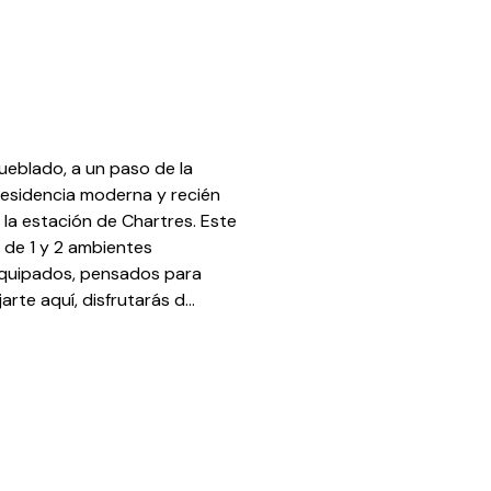
eblado, a un paso de la
residencia moderna y recién
la estación de Chartres. Este
 de 1 y 2 ambientes
quipados, pensados para
rte aquí, disfrutarás d...