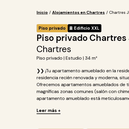
Inicio
/
Alojamientos en Chartres
/
Chartres Ju
Piso privado
Edificio XXL
Piso privado Chartres J
Chartres
Piso privado | Estudio | 34 m²
❯❯ ¡Tu apartamento amueblado en la residenc
residencia recién renovada y moderna, situ
Ofrecemos apartamentos amueblados de tip
magníficas zonas comunes (salón con chimene
apartamento amueblado está meticulosamen
Leer más +