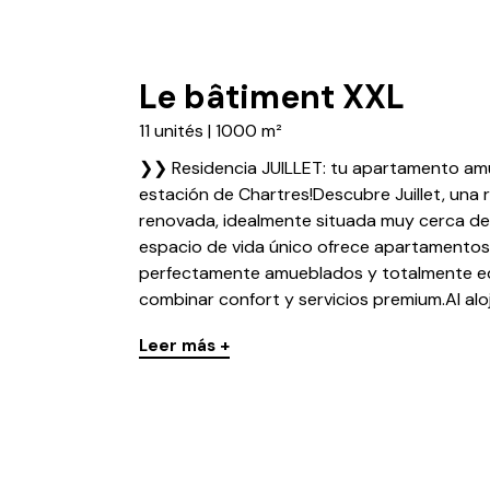
Le bâtiment XXL
11 unités | 1000 m²
❯❯ Residencia JUILLET: tu apartamento amu
estación de Chartres!Descubre Juillet, una 
renovada, idealmente situada muy cerca de 
espacio de vida único ofrece apartamentos
perfectamente amueblados y totalmente e
combinar confort y servicios premium.Al aloja
Leer más +