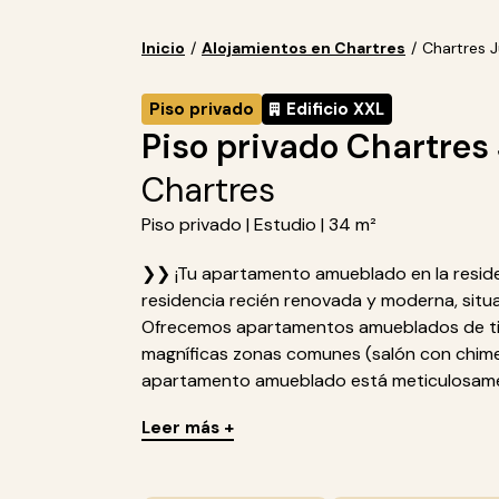
Inicio
/
Alojamientos en Chartres
/
Chartres J
Piso privado
Edificio XXL
Piso privado Chartres J
Chartres
Piso privado | Estudio | 34 m²
❯❯ ¡Tu apartamento amueblado en la residenc
residencia recién renovada y moderna, situ
Ofrecemos apartamentos amueblados de tip
magníficas zonas comunes (salón con chimene
apartamento amueblado está meticulosamen
Leer más +