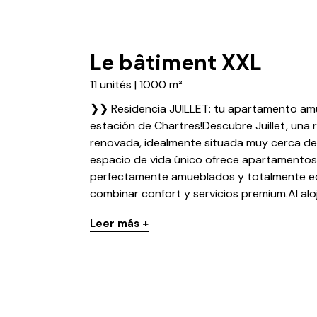
Le bâtiment XXL
11 unités | 1000 m²
❯❯ Residencia JUILLET: tu apartamento amu
estación de Chartres!Descubre Juillet, una 
renovada, idealmente situada muy cerca de 
espacio de vida único ofrece apartamentos
perfectamente amueblados y totalmente e
combinar confort y servicios premium.Al aloja
Leer más +