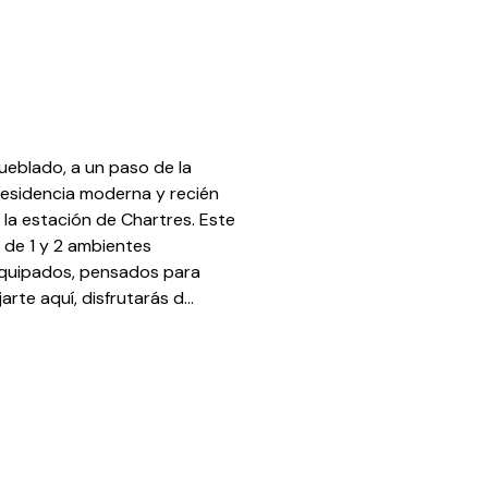
eblado, a un paso de la
residencia moderna y recién
la estación de Chartres. Este
 de 1 y 2 ambientes
quipados, pensados para
rte aquí, disfrutarás d...