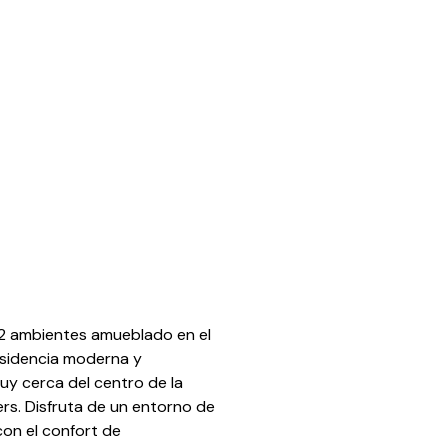
2 ambientes amueblado en el
residencia moderna y
y cerca del centro de la
ers. Disfruta de un entorno de
con el confort de