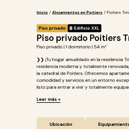
Inicio
/
Alojamientos en Poitiers
/
Poitiers Tri
Piso privado
Edificio XXL
Piso privado Poitiers T
Piso privado | 1 dormitorio | 54 m²
❯❯ ¡Tu hogar amueblado en la residencia Trin
residencia moderna y totalmente renovada, 
la catedral de Poitiers. Ofrecemos aparta
comodidad y servicios en un entorno exce
listo para entrar a vivir y totalmente equipa
Leer más +
Ubicación
Equipamient