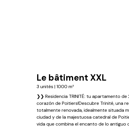
Le bâtiment XXL
3 unités | 1000 m²
❯❯ Residencia TRINITÉ: tu apartamento de 
corazón de Poitiers!Descubre Trinité, una 
totalmente renovada, idealmente situada mu
ciudad y de la majestuosa catedral de Poiti
vida que combina el encanto de lo antiguo 