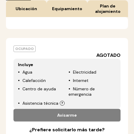
Plan de
Ubicación
Equipamiento
alojamiento
OCUPADO
AGOTADO
Incluye
Agua
Electricidad
Calefacción
Internet
Centro de ayuda
Número de
emergencia
Asistencia técnica
Avisarme
¿Prefiere solicitarlo más tarde?