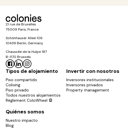
21 rue de Bruxelles
75009 Paris, France
Schönhauser Allee 106
10439 Berlin, Germany
Chaussée de la Hulpe 187
B-1170 Brussels
Tipos de alojamiento
Invertir con nosotros
Piso compartido
Inversores institucionales
Coliving
Inversores privados
Piso privado
Property management
Todos nuestros alojamientos
Règlement ColoWheel 🎡
Quiénes somos
Nuestro impacto
Blog