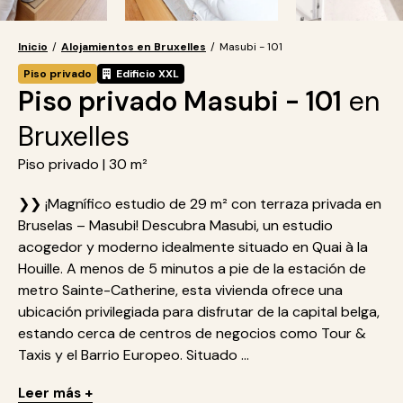
Inicio
/
Alojamientos en Bruxelles
/
Masubi - 101
Piso privado
Edificio XXL
Piso privado Masubi - 101
en
Bruxelles
Piso privado | 30 m²
❯❯ ¡Magnífico estudio de 29 m² con terraza privada en
Bruselas – Masubi! Descubra Masubi, un estudio
acogedor y moderno idealmente situado en Quai à la
Houille. A menos de 5 minutos a pie de la estación de
metro Sainte-Catherine, esta vivienda ofrece una
ubicación privilegiada para disfrutar de la capital belga,
estando cerca de centros de negocios como Tour &
Taxis y el Barrio Europeo. Situado ...
Leer más +