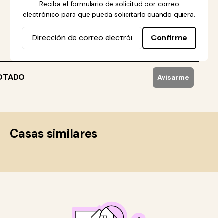
Reciba el formulario de solicitud por correo
electrónico para que pueda solicitarlo cuando quiera.
Confirme
OTADO
Avisarme
Casas similares