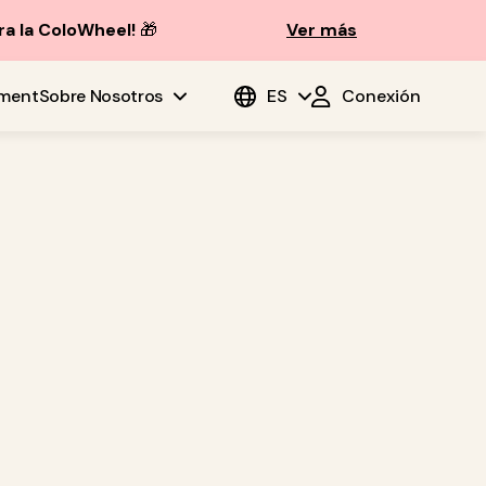
ra la ColoWheel!
🎁
Ver más
ment
Sobre Nosotros
ES
Conexión