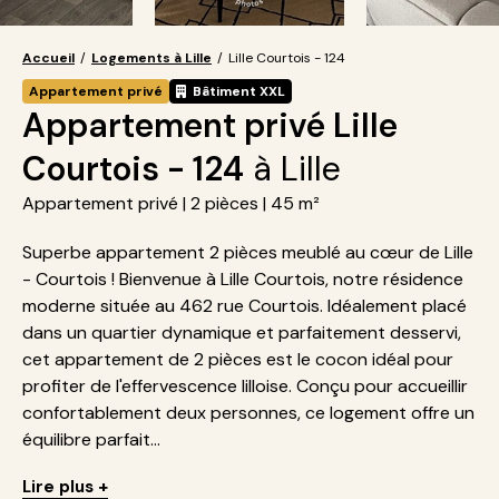
Accueil
/
Logements à Lille
/
Lille Courtois - 124
Appartement privé
Bâtiment XXL
Appartement privé Lille
Courtois - 124
à Lille
Appartement privé | 2 pièces | 45 m²
Superbe appartement 2 pièces meublé au cœur de Lille
- Courtois ! Bienvenue à Lille Courtois, notre résidence
moderne située au 462 rue Courtois. Idéalement placé
dans un quartier dynamique et parfaitement desservi,
cet appartement de 2 pièces est le cocon idéal pour
profiter de l'effervescence lilloise. Conçu pour accueillir
confortablement deux personnes, ce logement offre un
équilibre parfait...
Lire plus +