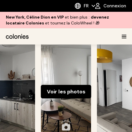
FR
Connexion
New York, Céline Dion en VIP
et bien plus :
devenez
locataire Colonies
et tournez la ColoWheel ! 🎁
Voir les photos