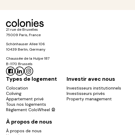
21 rue de Bruxelles
75009 Paris, France
Schönhauser Allee 106
10439 Berlin, Germany
Chaussée de la Hulpe 187
B-1170 Brussels
Types de logement
Investir avec nous
Colocation
Investisseurs institutionnels
Coliving
Investisseurs privés
Appartement privé
Property management
Tous nos logements
Règlement ColoWheel 🎡
À propos de nous
À propos de nous