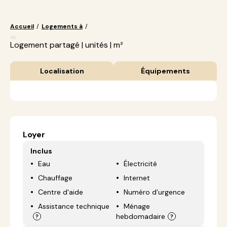
Accueil
/
Logements à
/
Logement partagé | unités | m²
Localisation
Équipements
Loyer
Inclus
Eau
Électricité
Chauffage
Internet
Centre d'aide
Numéro d’urgence
Assistance technique
Ménage
hebdomadaire