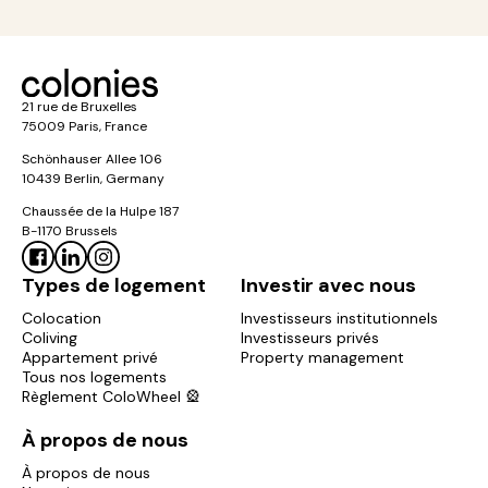
21 rue de Bruxelles
75009 Paris, France
Schönhauser Allee 106
10439 Berlin, Germany
Chaussée de la Hulpe 187
B-1170 Brussels
Types de logement
Investir avec nous
Colocation
Investisseurs institutionnels
Coliving
Investisseurs privés
Appartement privé
Property management
Tous nos logements
Règlement ColoWheel 🎡
À propos de nous
À propos de nous