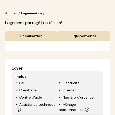
Accueil
/
Logements à
/
Logement partagé | unités | m²
Localisation
Équipements
Loyer
Inclus
Eau
Électricité
Chauffage
Internet
Centre d'aide
Numéro d’urgence
Assistance technique
Ménage
hebdomadaire