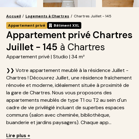
Accueil
/
Logements à Chartres
/
Chartres Juillet - 145
Appartement privé
Bâtiment XXL
Appartement privé Chartres
Juillet - 145
à Chartres
Appartement privé | Studio | 34 m²
❯❯ Votre appartement meublé à la résidence Juillet -
Chartres ! Découvrez Juillet, une résidence fraîchement
rénovée et moderne, idéalement située à proximité de
la gare de Chartres. Nous vous proposons des
appartements meublés de type T1 ou T2 au sein d'un
cadre de vie privilégié incluant de superbes espaces
communs (salon avec cheminée, bibliothèque,
buanderie et jardins paysagers). Chaque app...
Lire plus +