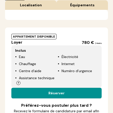
Localisation
Équipements
APPARTEMENT DISPONIBLE
Loyer
780 €
/ mois
Inclus
Eau
Électricité
Chauffage
Internet
Centre d'aide
Numéro d’urgence
Assistance technique
Réserver
Préférez-vous postuler plus tard ?
Recevez le formulaire de candidature par email afin