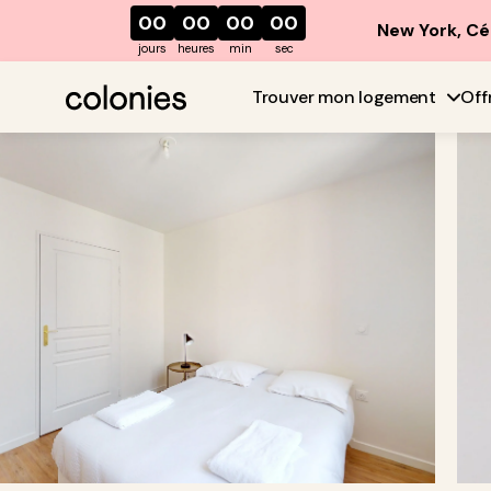
00
00
00
00
New York, Cé
jours
heures
min
sec
Trouver mon logement
Off