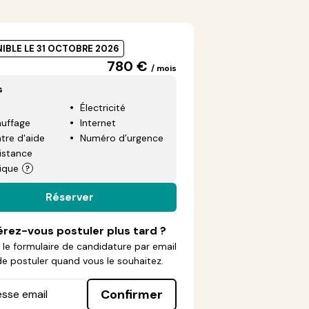
IBLE LE 31 OCTOBRE 2026
780 €
/ mois
s
Électricité
uffage
Internet
tre d'aide
Numéro d’urgence
istance
ique
Réserver
érez-vous postuler plus tard ?
le formulaire de candidature par email
de postuler quand vous le souhaitez.
Confirmer