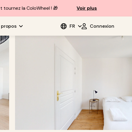
t tournez la ColoWheel ! 🎁
Voir plus
 propos
FR
Connexion