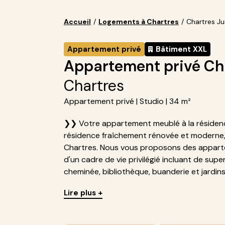
Accueil
/
Logements à Chartres
/
Chartres Jui
Appartement privé
Bâtiment XXL
Appartement privé Char
Chartres
Appartement privé | Studio | 34 m²
❯❯ Votre appartement meublé à la résidence 
résidence fraîchement rénovée et moderne, 
Chartres. Nous vous proposons des appart
d'un cadre de vie privilégié incluant de s
cheminée, bibliothèque, buanderie et jardin
Lire plus +