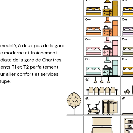
meublé, à deux pas de la gare
nce moderne et fraîchement
diate de la gare de Chartres.
ents T1 et T2 parfaitement
 allier confort et services
upe...