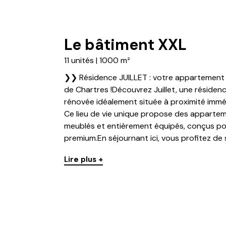
Le bâtiment XXL
11 unités | 1000 m²
❯❯ Résidence JUILLET : votre appartement 
de Chartres !Découvrez Juillet, une réside
rénovée idéalement située à proximité immé
Ce lieu de vie unique propose des appartem
meublés et entièrement équipés, conçus pour
premium.En séjournant ici, vous profitez de s
Lire plus +