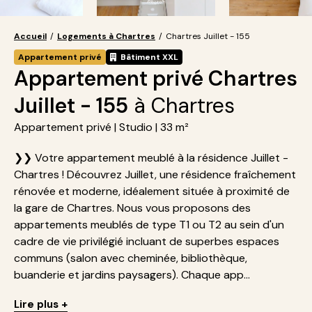
Accueil
/
Logements à Chartres
/
Chartres Juillet - 155
Appartement privé
Bâtiment XXL
Appartement privé Chartres
Juillet - 155
à Chartres
Appartement privé | Studio | 33 m²
❯❯ Votre appartement meublé à la résidence Juillet -
Chartres ! Découvrez Juillet, une résidence fraîchement
rénovée et moderne, idéalement située à proximité de
la gare de Chartres. Nous vous proposons des
appartements meublés de type T1 ou T2 au sein d'un
cadre de vie privilégié incluant de superbes espaces
communs (salon avec cheminée, bibliothèque,
buanderie et jardins paysagers). Chaque app...
Lire plus +