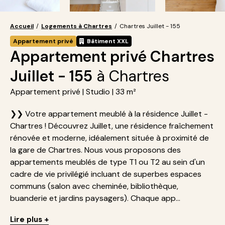
Accueil
/
Logements à Chartres
/
Chartres Juillet - 155
Appartement privé
Bâtiment XXL
Appartement privé Chartres
Juillet - 155
à Chartres
Appartement privé | Studio | 33 m²
❯❯ Votre appartement meublé à la résidence Juillet -
Chartres ! Découvrez Juillet, une résidence fraîchement
rénovée et moderne, idéalement située à proximité de
la gare de Chartres. Nous vous proposons des
appartements meublés de type T1 ou T2 au sein d'un
cadre de vie privilégié incluant de superbes espaces
communs (salon avec cheminée, bibliothèque,
buanderie et jardins paysagers). Chaque app...
Lire plus +