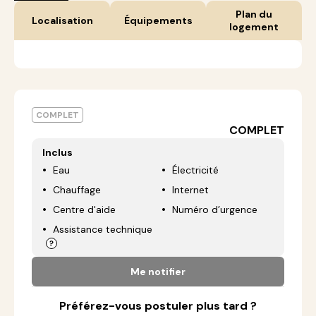
Plan du
Localisation
Équipements
logement
COMPLET
COMPLET
Inclus
Eau
Électricité
Chauffage
Internet
Centre d'aide
Numéro d’urgence
Assistance technique
Me notifier
Préférez-vous postuler plus tard ?