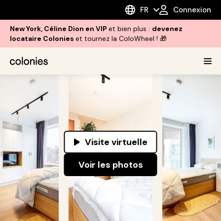
FR
Connexion
New York, Céline Dion en VIP
et bien plus :
devenez
locataire Colonies
et tournez la ColoWheel ! 🎁
Visite virtuelle
Voir les photos