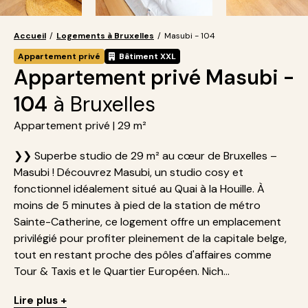
Accueil
/
Logements à Bruxelles
/
Masubi - 104
Appartement privé
Bâtiment XXL
Appartement privé Masubi -
104
à Bruxelles
Appartement privé | 29 m²
❯❯ Superbe studio de 29 m² au cœur de Bruxelles –
Masubi ! Découvrez Masubi, un studio cosy et
fonctionnel idéalement situé au Quai à la Houille. À
moins de 5 minutes à pied de la station de métro
Sainte-Catherine, ce logement offre un emplacement
privilégié pour profiter pleinement de la capitale belge,
tout en restant proche des pôles d'affaires comme
Tour & Taxis et le Quartier Européen. Nich...
Lire plus +