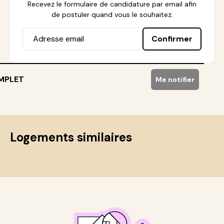
Recevez le formulaire de candidature par email afin
de postuler quand vous le souhaitez.
Confirmer
MPLET
Me notifier
Logements similaires