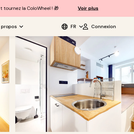
t tournez la ColoWheel ! 🎁
Voir plus
 propos
FR
Connexion