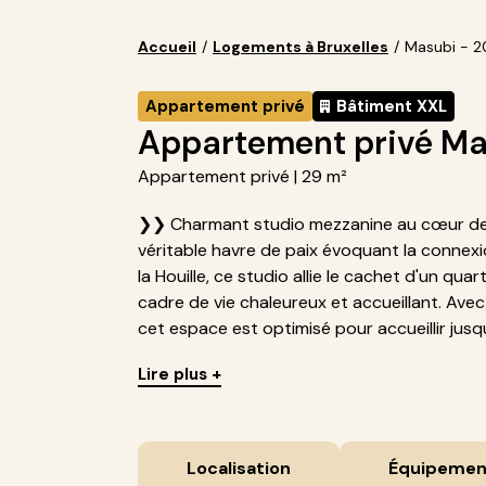
Accueil
/
Logements à Bruxelles
/
Masubi - 2
Appartement privé
Bâtiment XXL
Appartement privé Ma
Appartement privé | 29 m²
❯❯ Charmant studio mezzanine au cœur de B
véritable havre de paix évoquant la connexi
la Houille, ce studio allie le cachet d'un qu
cadre de vie chaleureux et accueillant. Ave
cet espace est optimisé pour accueillir jusqu'
Lire plus +
Localisation
Équipemen