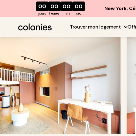
00
00
00
00
New York, Cé
jours
heures
min
sec
Trouver mon logement
Off