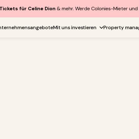
Tickets für Celine Dion
& mehr. Werde Colonies-Mieter un
nternehmensangebote
Mit uns investieren
Property man