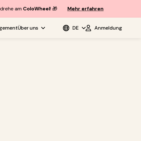
d drehe am
ColoWheel
! 🎁
Mehr erfahren
agement
Über uns
DE
Anmeldung