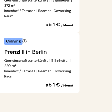
Gemeinschaftsunterkünfte | 13 Einheiten |
372 m²
Innenhof / Terrasse | Beamer | Coworking
Raum
ab 1 €
/ Monat
Coliving
Prenzl II
in Berlin
Gemeinschaftsunterkünfte | 8 Einheiten |
220 m²
Innenhof / Terrasse | Beamer | Coworking
Raum
ab 1 €
/ Monat