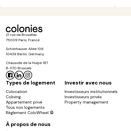
21 rue de Bruxelles
75009 Paris, France
Schönhauser Allee 106
10439 Berlin, Germany
Chaussée de la Hulpe 187
B-1170 Brussels
Types de logement
Investir avec nous
Colocation
Investisseurs institutionnels
Coliving
Investisseurs privés
Appartement privé
Property management
Tous nos logements
Règlement ColoWheel 🎡
À propos de nous