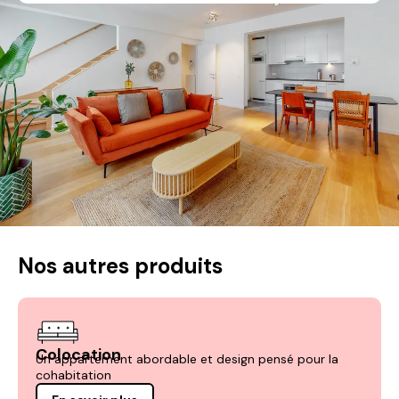
Nos autres produits
Colocation
Un appartement abordable et design pensé pour la
cohabitation