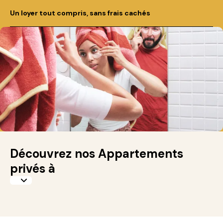
Un loyer tout compris, sans frais cachés
Découvrez nos Appartements
privés à