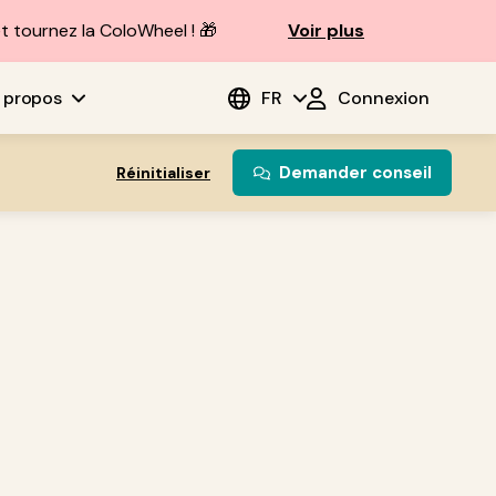
t tournez la ColoWheel ! 🎁
Voir plus
 propos
FR
Connexion
Demander conseil
Réinitialiser