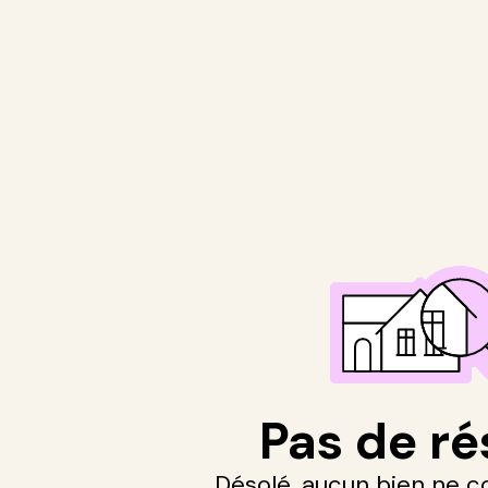
Pas de ré
Désolé, aucun bien ne c