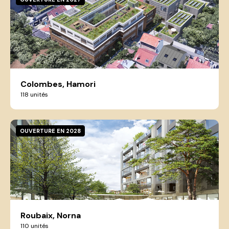
Colombes, Hamori
118 unités
OUVERTURE EN 2028
Roubaix, Norna
110 unités