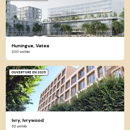
Huningue, Vatea
200 unités
OUVERTURE EN 2025
Ivry, Ivrywood
52 unités