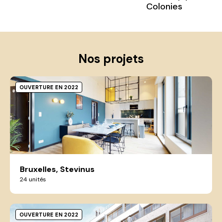
Colonies
Nos projets
OUVERTURE EN 2022
Bruxelles, Stevinus
24 unités
OUVERTURE EN 2022