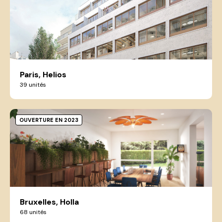
Paris, Helios
39 unités
OUVERTURE EN 2023
Bruxelles, Holla
68 unités