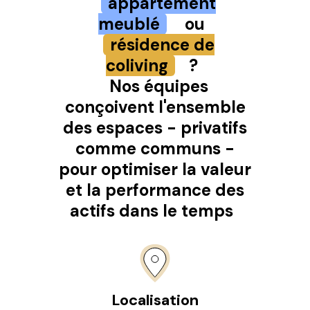
appartement
meublé
ou
résidence de
coliving
?
Nos équipes
conçoivent l'ensemble
des espaces - privatifs
comme communs -
pour optimiser la valeur
et la performance des
actifs dans le temps
Localisation