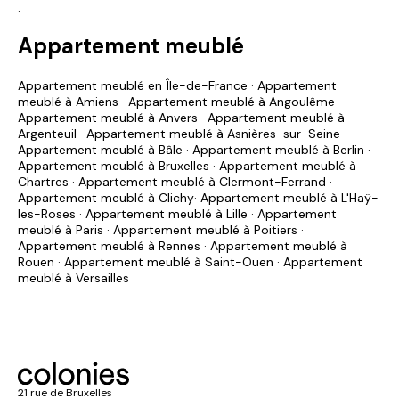
.
Appartement meublé
Appartement meublé en Île-de-France
·
Appartement
meublé à Amiens
·
Appartement meublé à Angoulême
·
Appartement meublé à Anvers
·
Appartement meublé à
Argenteuil
·
Appartement meublé à Asnières-sur-Seine
·
Appartement meublé à Bâle
·
Appartement meublé à Berlin
·
Appartement meublé à Bruxelles
·
Appartement meublé à
Chartres
·
Appartement meublé à Clermont-Ferrand
·
Appartement meublé à Clichy
·
Appartement meublé à L'Haÿ-
les-Roses
·
Appartement meublé à Lille
·
Appartement
meublé à Paris
·
Appartement meublé à Poitiers
·
Appartement meublé à Rennes
·
Appartement meublé à
Rouen
·
Appartement meublé à Saint-Ouen
·
Appartement
meublé à Versailles
21 rue de Bruxelles