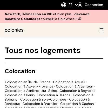
FR
Connexion
New York, Céline Dion en VIP
et bien plus :
devenez
locataire Colonies
et tournez la ColoWheel ! 🎁
Tous nos logements
.
Colocation
Colocation en Île-de-France
·
Colocation à Arcueil
·
Colocation à Aix-en-Provence
·
Colocation à Argenteuil
·
Colocation à Asnières-sur-Seine
·
Colocation à Bagnolet
·
Colocation à Berlin
·
Colocation à Bezons
·
Colocation à
Bobigny
·
Colocation à Bois-Colombes
·
Colocation à
Bordeaux
·
Colocation à Bruxelles
·
Colocation à Cachan
·