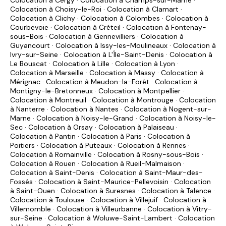
Colocation à Cergy
·
Colocation à Champs-sur-Marne
·
Colocation à Choisy-le-Roi
·
Colocation à Clamart
·
Colocation à Clichy
·
Colocation à Colombes
·
Colocation à
Courbevoie
·
Colocation à Créteil
·
Colocation à Fontenay-
sous-Bois
·
Colocation à Gennevilliers
·
Colocation à
Guyancourt
·
Colocation à Issy-les-Moulineaux
·
Colocation à
Ivry-sur-Seine
·
Colocation à L'Île-Saint-Denis
·
Colocation à
Le Bouscat
·
Colocation à Lille
·
Colocation à Lyon
·
Colocation à Marseille
·
Colocation à Massy
·
Colocation à
Mérignac
·
Colocation à Meudon-la-Forêt
·
Colocation à
Montigny-le-Bretonneux
·
Colocation à Montpellier
·
Colocation à Montreuil
·
Colocation à Montrouge
·
Colocation
à Nanterre
·
Colocation à Nantes
·
Colocation à Nogent-sur-
Marne
·
Colocation à Noisy-le-Grand
·
Colocation à Noisy-le-
Sec
·
Colocation à Orsay
·
Colocation à Palaiseau
·
Colocation à Pantin
·
Colocation à Paris
·
Colocation à
Poitiers
·
Colocation à Puteaux
·
Colocation à Rennes
·
Colocation à Romainville
·
Colocation à Rosny-sous-Bois
·
Colocation à Rouen
·
Colocation à Rueil-Malmaison
·
Colocation à Saint-Denis
·
Colocation à Saint-Maur-des-
Fossés
·
Colocation à Saint-Maurice-Pellevoisin
·
Colocation
à Saint-Ouen
·
Colocation à Suresnes
·
Colocation à Talence
·
Colocation à Toulouse
·
Colocation à Villejuif
·
Colocation à
Villemomble
·
Colocation à Villeurbanne
·
Colocation à Vitry-
sur-Seine
·
Colocation à Woluwe-Saint-Lambert
·
Colocation