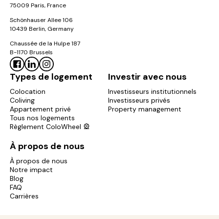
75009 Paris, France
Schönhauser Allee 106
10439 Berlin, Germany
Chaussée de la Hulpe 187
B-1170 Brussels
Types de logement
Investir avec nous
Colocation
Investisseurs institutionnels
Coliving
Investisseurs privés
Appartement privé
Property management
Tous nos logements
Règlement ColoWheel 🎡
À propos de nous
À propos de nous
Notre impact
Blog
FAQ
Carrières