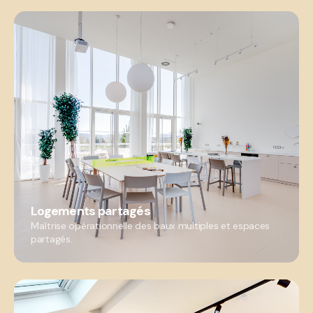
Logements partagés
Maîtrise opérationnelle des baux multiples et espaces
partagés.