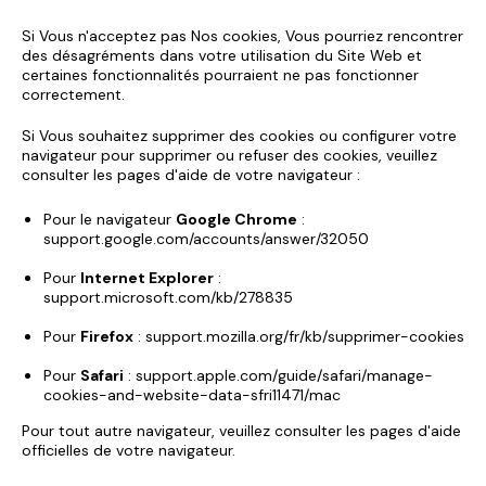
Si Vous n'acceptez pas Nos cookies, Vous pourriez rencontrer
des désagréments dans votre utilisation du Site Web et
certaines fonctionnalités pourraient ne pas fonctionner
correctement.
Si Vous souhaitez supprimer des cookies ou configurer votre
navigateur pour supprimer ou refuser des cookies, veuillez
consulter les pages d'aide de votre navigateur :
Pour le navigateur
Google Chrome
:
support.google.com/accounts/answer/32050
Pour
Internet Explorer
:
support.microsoft.com/kb/278835
Pour
Firefox
:
support.mozilla.org/fr/kb/supprimer-cookies
Pour
Safari
:
support.apple.com/guide/safari/manage-
cookies-and-website-data-sfri11471/mac
Pour tout autre navigateur, veuillez consulter les pages d'aide
officielles de votre navigateur.