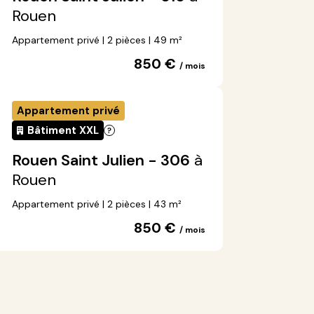
Rouen
Appartement privé | 2 pièces | 49 m²
850 €
/ mois
Appartement privé
Bâtiment XXL
Rouen Saint Julien - 306
à
Rouen
Appartement privé | 2 pièces | 43 m²
850 €
/ mois