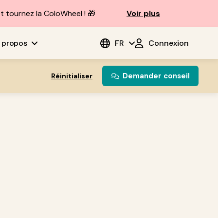
t tournez la ColoWheel ! 🎁
Voir plus
 propos
FR
Connexion
Demander conseil
Réinitialiser