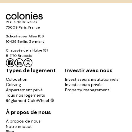
21 rue de Bruxelles
75009 Paris, France
Schönhauser Allee 106
10439 Berlin, Germany
Chaussée de la Hulpe 187
B-1170 Brussels
Types de logement
Investir avec nous
Colocation
Investisseurs institutionnels
Coliving
Investisseurs privés
Appartement privé
Property management
Tous nos logements
Règlement ColoWheel 🎡
À propos de nous
À propos de nous
Notre impact
Blog