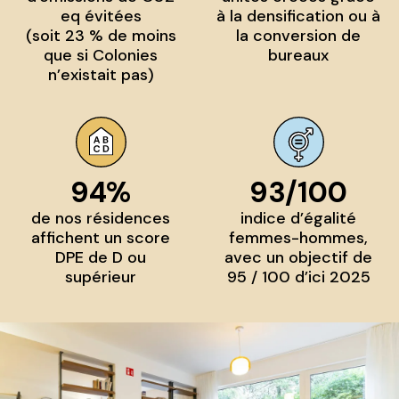
eq évitées
à la densification ou à
(soit 23 % de moins
la conversion de
que si Colonies
bureaux
n’existait pas)
94%
93/100
de nos résidences
indice d’égalité
affichent un score
femmes-hommes,
DPE de D ou
avec un objectif de
supérieur
95 / 100 d’ici 2025