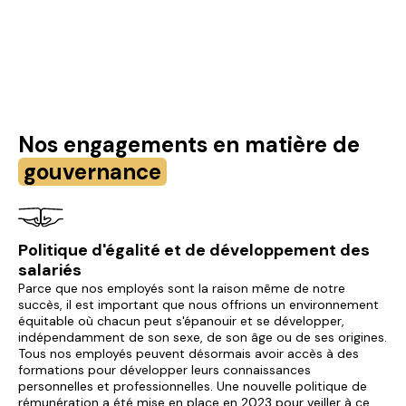
Nos engagements en matière de
gouvernance
Politique d'égalité et de développement des
salariés
Parce que nos employés sont la raison même de notre
succès, il est important que nous offrions un environnement
équitable où chacun peut s'épanouir et se développer,
indépendamment de son sexe, de son âge ou de ses origines.
Tous nos employés peuvent désormais avoir accès à des
formations pour développer leurs connaissances
personnelles et professionnelles. Une nouvelle politique de
rémunération a été mise en place en 2023 pour veiller à ce