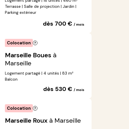
Logement partagé | 18 unités | 460 m²
Terrasse | Salle de projection | Jardin |
Parking extérieur
dès 700 €
/ mois
Colocation
Marseille Boues
à
Marseille
Logement partagé | 4 unités | 83 m²
Balcon
dès 530 €
/ mois
Colocation
Marseille Roux
à Marseille