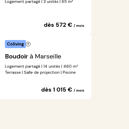
Logement partagé | 3 unités | 65 m²
dès 572 €
/ mois
Coliving
Boudoir
à Marseille
Logement partagé | 14 unités | 460 m²
Terrasse | Salle de projection | Piscine
dès 1 015 €
/ mois