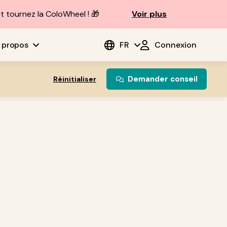
t tournez la ColoWheel ! 🎁
Voir plus
 propos
FR
Connexion
Demander conseil
Réinitialiser