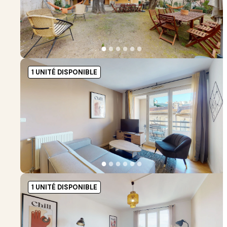
●
●
●
●
●
●
1 UNITÉ DISPONIBLE
●
●
●
●
●
●
1 UNITÉ DISPONIBLE