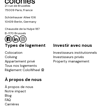
21 rue de Bruxelles
75009 Paris, France
Schönhauser Allee 106
10439 Berlin, Germany
Chaussée de la Hulpe 187
B-1170 Brussels
Types de logement
Investir avec nous
Colocation
Investisseurs institutionnels
Coliving
Investisseurs privés
Appartement privé
Property management
Tous nos logements
Règlement ColoWheel 🎡
À propos de nous
À propos de nous
Notre impact
Blog
FAQ
Carrières