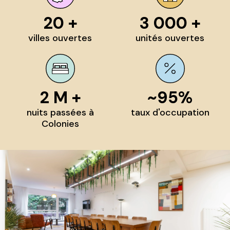
20 +
3 000 +
villes ouvertes
unités ouvertes
2 M +
~95%
nuits passées à
taux d'occupation
Colonies