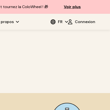
t tournez la ColoWheel ! 🎁
Voir plus
 propos
FR
Connexion