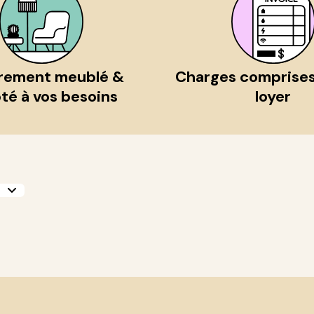
rement meublé &
Charges comprises
té à vos besoins
loyer