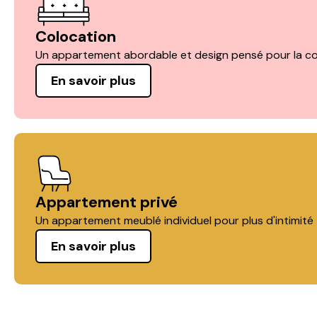
Colocation
Un appartement abordable et design pensé pour la co
En savoir plus
Appartement privé
Un appartement meublé individuel pour plus d'intimité
En savoir plus