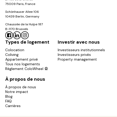
75009 Paris, France
Schönhauser Allee 106
10439 Berlin, Germany
Chaussée de la Hulpe 187
B-1170 Brussels
Types de logement
Investir avec nous
Colocation
Investisseurs institutionnels
Coliving
Investisseurs privés
Appartement privé
Property management
Tous nos logements
Règlement ColoWheel 🎡
À propos de nous
À propos de nous
Notre impact
Blog
FAQ
Carrières