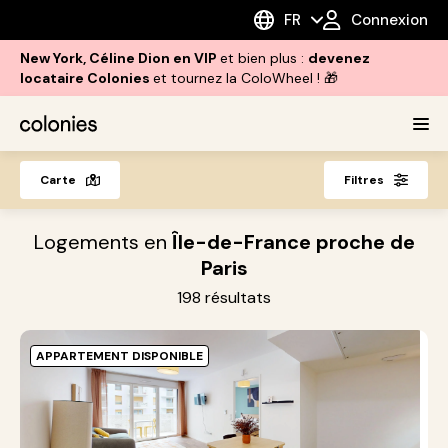
FR
Connexion
New York, Céline Dion en VIP
et bien plus :
devenez
locataire Colonies
et tournez la ColoWheel ! 🎁
Carte
Filtres
Logements en
Île-de-France proche de
Paris
198
résultats
APPARTEMENT DISPONIBLE
O
A