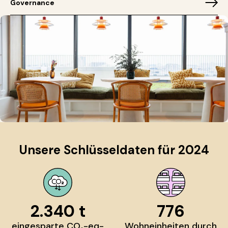
Governance
Unsere Schlüsseldaten für 2024
2.340 t
776
eingesparte CO₂-eq-
Wohneinheiten durch