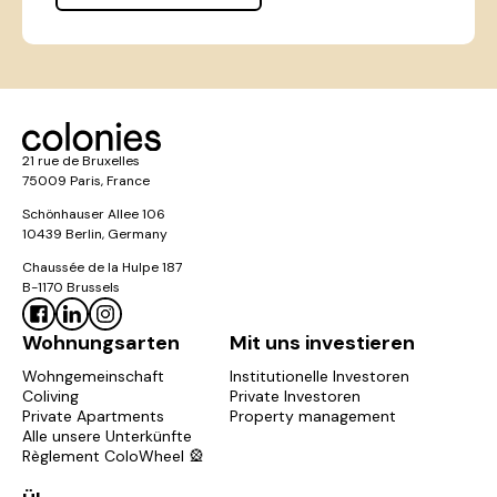
21 rue de Bruxelles
75009 Paris, France
Schönhauser Allee 106
10439 Berlin, Germany
Chaussée de la Hulpe 187
B-1170 Brussels
Wohnungsarten
Mit uns investieren
Wohngemeinschaft
Institutionelle Investoren
Coliving
Private Investoren
Private Apartments
Property management
Alle unsere Unterkünfte
Règlement ColoWheel 🎡