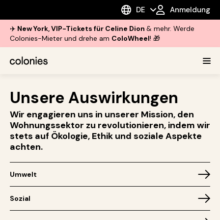
DE
Anmeldung
✈️
New York, VIP-Tickets für Celine Dion
& mehr. Werde
Colonies-Mieter und drehe am
ColoWheel
! 🎁
Unsere Auswirkungen
Wir engagieren uns in unserer Mission, den
Wohnungssektor zu revolutionieren, indem wir
stets auf Ökologie, Ethik und soziale Aspekte
achten.
Umwelt
Sozial