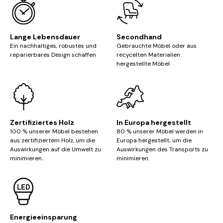
Lange Lebensdauer
Secondhand
Ein nachhaltiges, robustes und
Gebrauchte Möbel oder aus
reparierbares Design schaffen
recycelten Materialien
hergestellte Möbel
Zertifiziertes Holz
In Europa hergestellt
100 % unserer Möbel bestehen
80 % unserer Möbel werden in
aus zertifiziertem Holz, um die
Europa hergestellt, um die
Auswirkungen auf die Umwelt zu
Auswirkungen des Transports zu
minimieren.
minimieren.
Energieeinsparung