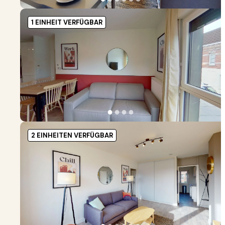
1 EINHEIT VERFÜGBAR
●
●
●
●
2 EINHEITEN VERFÜGBAR