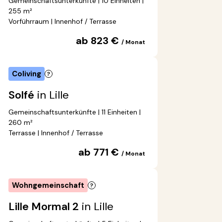
Gemeinschaftsunterkünfte | 10 Einheiten |
255 m²
Vorführraum | Innenhof / Terrasse
ab 823 €
/ Monat
Coliving
Solfé
in Lille
Gemeinschaftsunterkünfte | 11 Einheiten |
260 m²
Terrasse | Innenhof / Terrasse
ab 771 €
/ Monat
Wohngemeinschaft
Lille Mormal 2
in Lille