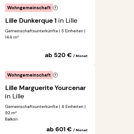
Wohngemeinschaft
Lille Dunkerque 1
in Lille
Gemeinschaftsunterkünfte | 5 Einheiten |
144 m²
ab 520 €
/ Monat
Wohngemeinschaft
Lille Marguerite Yourcenar
in Lille
Gemeinschaftsunterkünfte | 4 Einheiten |
92 m²
Balkon
ab 601 €
/ Monat