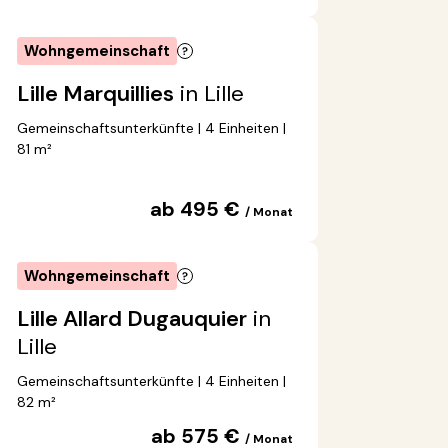
Wohngemeinschaft
Lille Marquillies
in Lille
Gemeinschaftsunterkünfte | 4 Einheiten |
81 m²
ab 495 €
/ Monat
Wohngemeinschaft
Lille Allard Dugauquier
in
Lille
Gemeinschaftsunterkünfte | 4 Einheiten |
82 m²
ab 575 €
/ Monat