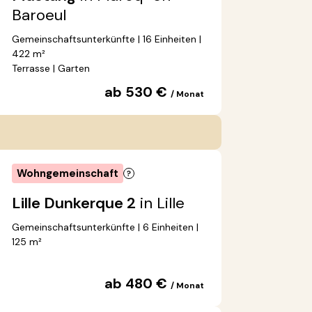
Baroeul
Gemeinschaftsunterkünfte | 16 Einheiten |
422 m²
Terrasse | Garten
ab 530 €
/ Monat
Wohngemeinschaft
Lille Dunkerque 2
in Lille
Gemeinschaftsunterkünfte | 6 Einheiten |
125 m²
ab 480 €
/ Monat