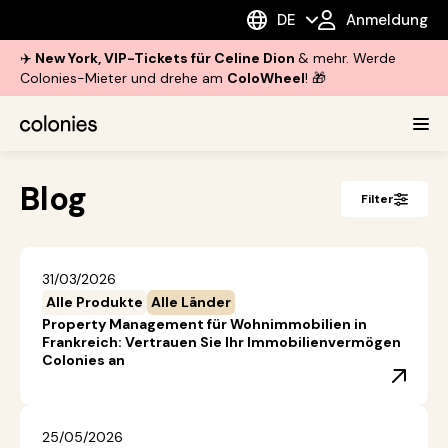
DE
Anmeldung
✈️
New York, VIP-Tickets für Celine Dion
& mehr. Werde
Colonies-Mieter und drehe am
ColoWheel
! 🎁
Blog
Filter
31/03/2026
Alle Produkte
Alle Länder
Property Management für Wohnimmobilien in
Frankreich: Vertrauen Sie Ihr Immobilienvermögen
Colonies an
25/05/2026