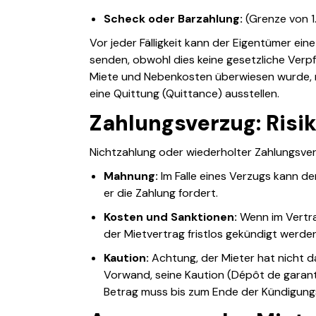
Scheck oder Barzahlung:
(Grenze von 1
Vor jeder Fälligkeit kann der Eigentümer eine
senden, obwohl dies keine gesetzliche Verpfl
Miete und Nebenkosten überwiesen wurde, 
eine Quittung (Quittance) ausstellen.
Zahlungsverzug: Risi
Nichtzahlung oder wiederholter Zahlungsver
Mahnung:
Im Falle eines Verzugs kann de
er die Zahlung fordert.
Kosten und Sanktionen:
Wenn im Vertra
der Mietvertrag fristlos gekündigt werden
Kaution:
Achtung, der Mieter hat nicht d
Vorwand, seine Kaution (Dépôt de garanti
Betrag muss bis zum Ende der Kündigungs