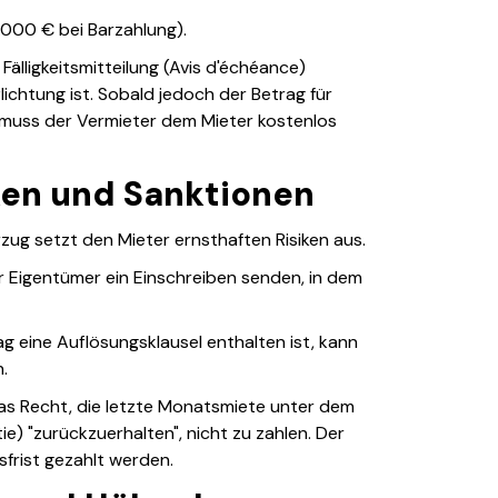
.000 € bei Barzahlung).
 Fälligkeitsmitteilung (Avis d'échéance)
ichtung ist. Sobald jedoch der Betrag für
muss der Vermieter dem Mieter kostenlos
ken und Sanktionen
zug setzt den Mieter ernsthaften Risiken aus.
r Eigentümer ein Einschreiben senden, in dem
g eine Auflösungsklausel enthalten ist, kann
.
as Recht, die letzte Monatsmiete unter dem
e) "zurückzuerhalten", nicht zu zahlen. Der
frist gezahlt werden.