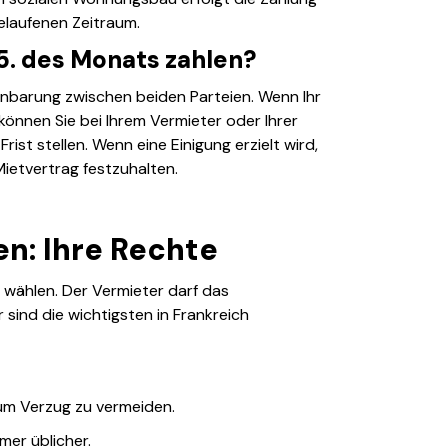
laufenen Zeitraum.
5. des Monats zahlen?
einbarung zwischen beiden Parteien. Wenn Ihr
können Sie bei Ihrem Vermieter oder Ihrer
ist stellen. Wenn eine Einigung erzielt wird,
Mietvertrag festzuhalten.
en: Ihre Rechte
 wählen. Der Vermieter darf das
 sind die wichtigsten in Frankreich
um Verzug zu vermeiden.
mer üblicher.