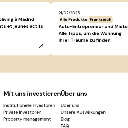
21/02/2025
oliving à Madrid
Alle Produkte
Frankreich
nts et jeunes actifs
Auto-Entrepreneur und Miete
Alle Tipps, um die Wohnung
Ihrer Träume zu finden
Mit uns investieren
Über uns
Institutionelle Investoren
Über uns
Private Investoren
Unsere Auswirkungen
Property management
Blog
FAQ