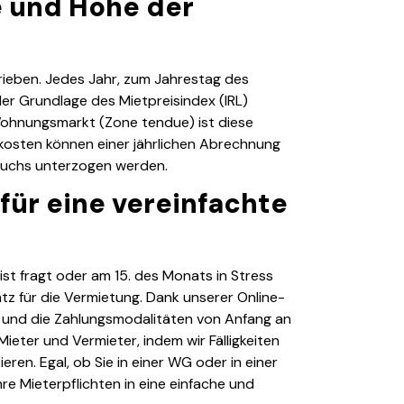
 und Höhe der
rieben. Jedes Jahr, zum Jahrestag des
der Grundlage des Mietpreisindex (IRL)
ohnungsmarkt (Zone tendue) ist diese
kosten können einer jährlichen Abrechnung
auchs unterzogen werden.
für eine vereinfachte
st fragt oder am 15. des Monats in Stress
tz für die Vermietung. Dank unserer Online-
t und die Zahlungsmodalitäten von Anfang an
Mieter und Vermieter, indem wir Fälligkeiten
en. Egal, ob Sie in einer WG oder in einer
re Mieterpflichten in eine einfache und