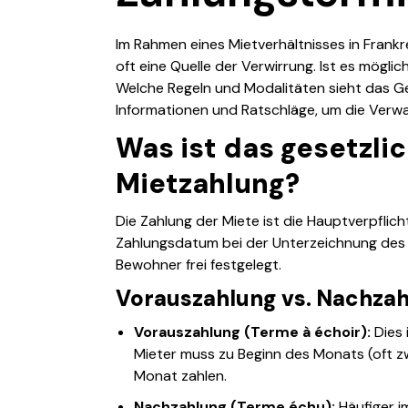
Im Rahmen eines Mietverhältnisses in Frank
oft eine Quelle der Verwirrung. Ist es mögli
Welche Regeln und Modalitäten sieht das Ges
Informationen und Ratschläge, um die Verw
Was ist das gesetzli
Mietzahlung?
Die Zahlung der Miete ist die Hauptverpflich
Zahlungsdatum bei der Unterzeichnung des
Bewohner frei festgelegt.
Vorauszahlung vs. Nachza
Vorauszahlung (Terme à échoir):
Dies 
Mieter muss zu Beginn des Monats (oft z
Monat zahlen.
Nachzahlung (Terme échu):
Häufiger i