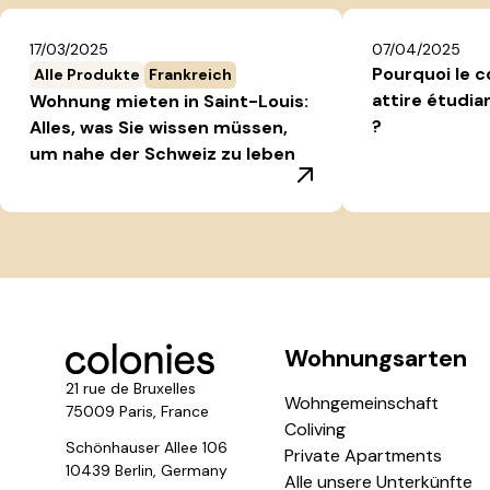
17/03/2025
07/04/2025
Pourquoi le c
Alle Produkte
Frankreich
attire étudia
Wohnung mieten in Saint-Louis:
?
Alles, was Sie wissen müssen,
um nahe der Schweiz zu leben
Wohnungsarten
21 rue de Bruxelles
Wohngemeinschaft
75009 Paris, France
Coliving
Schönhauser Allee 106
Private Apartments
10439 Berlin, Germany
Alle unsere Unterkünfte