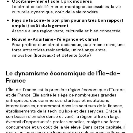
Occitanie-mer et soleil, prix modérés
Le climat ensoleillé, mer et montagne accessibles, la vie
culturelle dynamique, coût de la vie modéré
Pays de la Loire-le bon plan pour un très bon rapport
emploi / coût du logement
Associé à une région verte, culturelle et bien connectée
Nouvelle-Aquitaine- l'élégance et climat
Pour profiter d'un climat océanique, patrimoine riche, une
forte attractivité résidentielle, un mélange entre
innovation (Bordeaux) et détente (côte)
Le dynamisme économique de l'Île-de-
France
L’Île-de-France est la première région économique d’Europe
et de France. Elle abrite le siège de nombreuses grandes
entreprises, des commerces, startups et institutions
internationales, notamment dans les secteurs de la finance,
établissements de la tech, du luxe et des services. Grâce à
son bassin d’emploi dense et varié, la région offre un large
éventail d’opportunités professionnelles, malgré une forte
concurrence et un coût de la vie élevé. Dans cette capitale, il
existe
un large choix de logements en colocations en Ile-de-