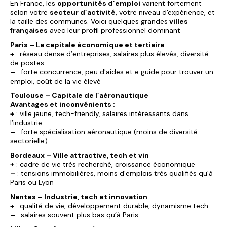
En France, les
opportunités d’emploi
varient fortement
selon votre
secteur d’activité
, votre niveau d'expérience, et
la taille des communes. Voici quelques grandes
villes
françaises
avec leur profil professionnel dominant
Paris – La capitale économique et tertiaire
+
: réseau dense d’entreprises, salaires plus élevés, diversité
de postes
–
: forte concurrence, peu d'aides et e guide pour trouver un
emploi, coût de la vie élevé
Toulouse – Capitale de l’aéronautique
Avantages et inconvénients :
+
: ville jeune, tech-friendly, salaires intéressants dans
l’industrie
–
: forte spécialisation aéronautique (moins de diversité
sectorielle)
Bordeaux – Ville attractive, tech et vin
+
: cadre de vie très recherché, croissance économique
–
: tensions immobilières, moins d’emplois très qualifiés qu’à
Paris ou Lyon
Nantes – Industrie, tech et innovation
+
: qualité de vie, développement durable, dynamisme tech
–
: salaires souvent plus bas qu’à Paris