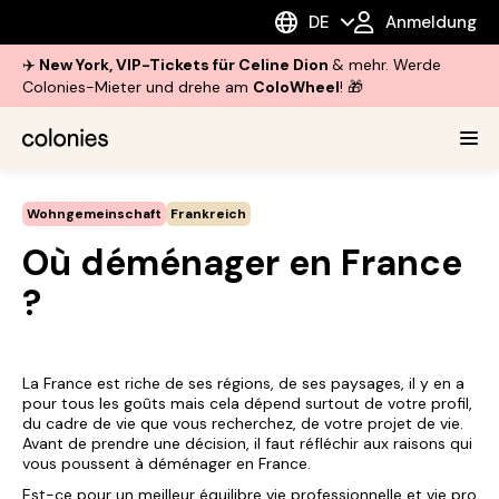
DE
Anmeldung
✈️
New York, VIP-Tickets für Celine Dion
& mehr. Werde
Colonies-Mieter und drehe am
ColoWheel
! 🎁
Wohngemeinschaft
Frankreich
Où déménager en France
?
La France est riche de ses régions, de ses paysages, il y en a
pour tous les goûts mais cela dépend surtout de votre profil,
du cadre de vie que vous recherchez, de votre projet de vie.
Avant de prendre une décision, il faut réfléchir aux raisons qui
vous poussent à déménager en France.
Est-ce pour un meilleur équilibre vie professionnelle et vie pro