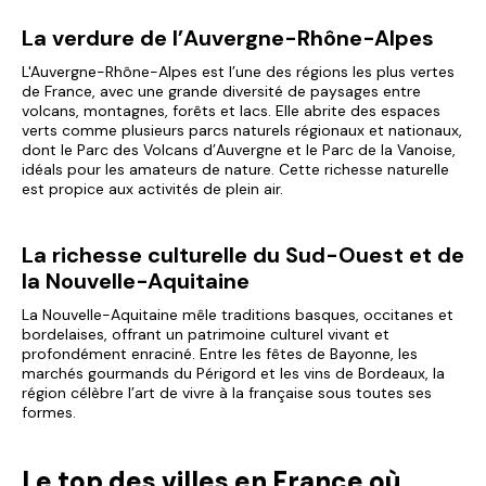
La verdure de l’Auvergne-Rhône-Alpes
L'Auvergne-Rhône-Alpes est l’une des régions les plus vertes
de France, avec une grande diversité de paysages entre
volcans, montagnes, forêts et lacs. Elle abrite des espaces
verts comme plusieurs parcs naturels régionaux et nationaux,
dont le Parc des Volcans d’Auvergne et le Parc de la Vanoise,
idéals pour les amateurs de nature. Cette richesse naturelle
est propice aux activités de plein air.
La richesse culturelle du Sud-Ouest et de
la Nouvelle-Aquitaine
La Nouvelle-Aquitaine mêle traditions basques, occitanes et
bordelaises, offrant un patrimoine culturel vivant et
profondément enraciné. Entre les fêtes de Bayonne, les
marchés gourmands du Périgord et les vins de Bordeaux, la
région célèbre l’art de vivre à la française sous toutes ses
formes.
Le top des villes en France où