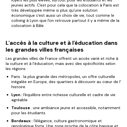
loyers les plus élevés, surtout pour les étudiants et les
jeunes actifs. C'est pour cela que la
colocation à Paris
est
très développée même si plus qu'une solution
économique c'est aussi un choix de vie, tout comme
le
coliving à Lyon
que l'on retrouve partout il y a même de la
colocation à Bâle
.
L'accès à la culture et à l'éducation dans
les grandes villes françaises
Les grandes villes de France offrent un accès varié et riche à
la culture et à l’éducation, mais avec des spécificités selon
les régions :
Paris : la plus grande des métropoles, un offre culturelle
inégalée en Europe, des quartiers à découvrir au
cœur de l'
histoire.
Lyon :
l'équilibre entre richesse culturelle et cadre de vie
agréable.
Toulouse
: une ambiance jeune et accessible, notamment
pour les étudiants.
Bordeaux :
l'élégance, culture gastronomique et
œnologique forte. Une zone proche de la côte basque et