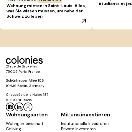
étudiants et jeu
Wohnung mieten in Saint-Louis: Alles,
was Sie wissen müssen, um nahe der
Schweiz zu leben
21 rue de Bruxelles
75009 Paris, France
Schönhauser Allee 106
10439 Berlin, Germany
Chaussée de la Hulpe 187
B-1170 Brussels
Wohnungsarten
Mit uns investieren
Wohngemeinschaft
Institutionelle Investoren
Coliving
Private Investoren