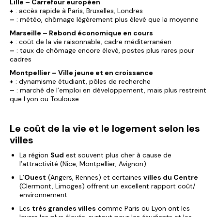
Lille – Carrefour européen
+
: accès rapide à Paris, Bruxelles, Londres
–
: météo, chômage légèrement plus élevé que la moyenne
Marseille – Rebond économique en cours
+
: coût de la vie raisonnable, cadre méditerranéen
–
: taux de chômage encore élevé, postes plus rares pour
cadres
Montpellier – Ville jeune et en croissance
+
: dynamisme étudiant, pôles de recherche
–
: marché de l’emploi en développement, mais plus restreint
que Lyon ou Toulouse
Le coût de la vie et le logement selon les
villes
La région
Sud
est souvent plus cher à cause de
l’attractivité (Nice, Montpellier, Avignon).
L’
Ouest
(Angers, Rennes) et certaines
villes du Centre
(Clermont, Limoges) offrent un excellent rapport coût/
environnement
Les
très grandes villes
comme Paris ou Lyon ont les