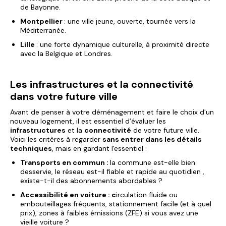
de Bayonne.
Montpellier
: une ville jeune, ouverte, tournée vers la
Méditerranée.
Lille
: une forte dynamique culturelle, à proximité directe
avec la Belgique et Londres.
Les infrastructures et la connectivité
dans votre future ville
Avant de penser à votre déménagement et faire le choix d'un
nouveau logement, il est essentiel d’évaluer les
infrastructures
et la
connectivité
de votre future ville.
Voici les critères à regarder
sans entrer dans les détails
techniques
, mais en gardant l'essentiel :
Transports en commun :
la commune est-elle bien
desservie, le réseau est-il fiable et rapide au quotidien ,
existe-t-il des abonnements abordables ?
Accessibilité en voiture : c
irculation fluide ou
embouteillages fréquents, stationnement facile (et à quel
prix), zones à faibles émissions (ZFE) si vous avez une
vieille voiture ?