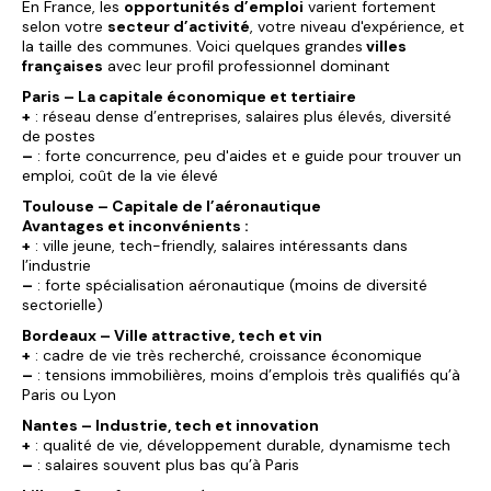
En France, les
opportunités d’emploi
varient fortement
selon votre
secteur d’activité
, votre niveau d'expérience, et
la taille des communes. Voici quelques grandes
villes
françaises
avec leur profil professionnel dominant
Paris – La capitale économique et tertiaire
+
: réseau dense d’entreprises, salaires plus élevés, diversité
de postes
–
: forte concurrence, peu d'aides et e guide pour trouver un
emploi, coût de la vie élevé
Toulouse – Capitale de l’aéronautique
Avantages et inconvénients :
+
: ville jeune, tech-friendly, salaires intéressants dans
l’industrie
–
: forte spécialisation aéronautique (moins de diversité
sectorielle)
Bordeaux – Ville attractive, tech et vin
+
: cadre de vie très recherché, croissance économique
–
: tensions immobilières, moins d’emplois très qualifiés qu’à
Paris ou Lyon
Nantes – Industrie, tech et innovation
+
: qualité de vie, développement durable, dynamisme tech
–
: salaires souvent plus bas qu’à Paris