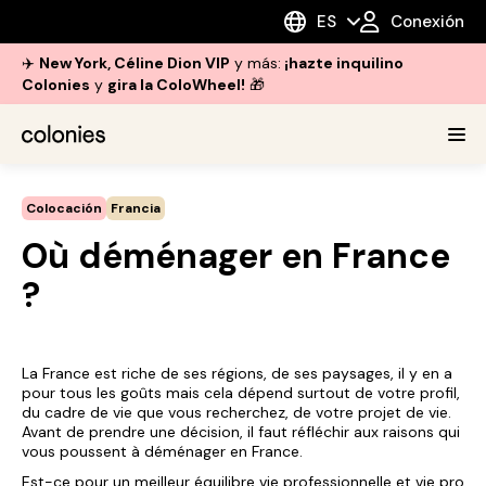
ES
Conexión
✈️
New York, Céline Dion VIP
y más:
¡hazte inquilino
Colonies
y
gira la ColoWheel!
🎁
Colocación
Francia
Où déménager en France
?
La France est riche de ses régions, de ses paysages, il y en a
pour tous les goûts mais cela dépend surtout de votre profil,
du cadre de vie que vous recherchez, de votre projet de vie.
Avant de prendre une décision, il faut réfléchir aux raisons qui
vous poussent à déménager en France.
Est-ce pour un meilleur équilibre vie professionnelle et vie pro