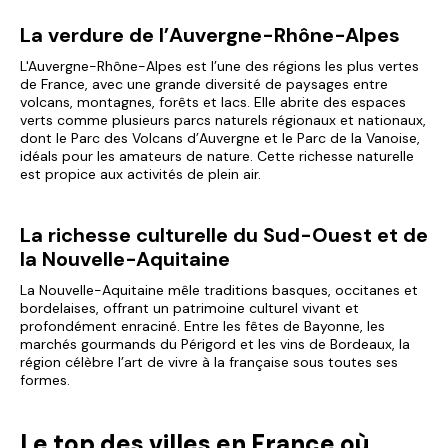
La verdure de l’Auvergne-Rhône-Alpes
L'Auvergne-Rhône-Alpes est l’une des régions les plus vertes
de France, avec une grande diversité de paysages entre
volcans, montagnes, forêts et lacs. Elle abrite des espaces
verts comme plusieurs parcs naturels régionaux et nationaux,
dont le Parc des Volcans d’Auvergne et le Parc de la Vanoise,
idéals pour les amateurs de nature. Cette richesse naturelle
est propice aux activités de plein air.
La richesse culturelle du Sud-Ouest et de
la Nouvelle-Aquitaine
La Nouvelle-Aquitaine mêle traditions basques, occitanes et
bordelaises, offrant un patrimoine culturel vivant et
profondément enraciné. Entre les fêtes de Bayonne, les
marchés gourmands du Périgord et les vins de Bordeaux, la
région célèbre l’art de vivre à la française sous toutes ses
formes.
Le top des villes en France où