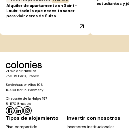
estudiantes y j
Alquiler de apartamento en Saint-
Louis: todo lo que necesita saber
para vivir cerca de Suiza
21 rue de Bruxelles
75009 Paris, France
Schönhauser Allee 106
10439 Berlin, Germany
Chaussée de la Hulpe 187
B-1170 Brussels
Tipos de alojamiento
Invertir con nosotros
Piso compartido
Inversores institucionales