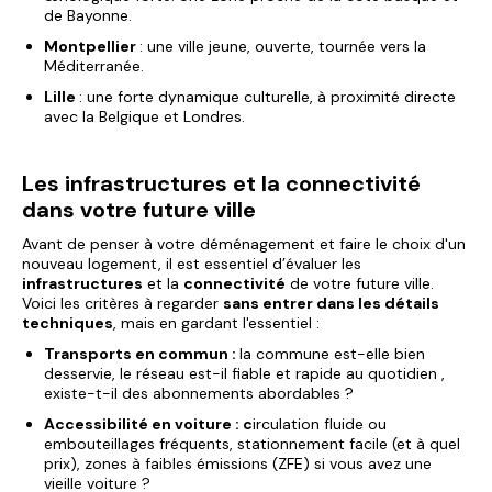
de Bayonne.
Montpellier
: une ville jeune, ouverte, tournée vers la
Méditerranée.
Lille
: une forte dynamique culturelle, à proximité directe
avec la Belgique et Londres.
Les infrastructures et la connectivité
dans votre future ville
Avant de penser à votre déménagement et faire le choix d'un
nouveau logement, il est essentiel d’évaluer les
infrastructures
et la
connectivité
de votre future ville.
Voici les critères à regarder
sans entrer dans les détails
techniques
, mais en gardant l'essentiel :
Transports en commun :
la commune est-elle bien
desservie, le réseau est-il fiable et rapide au quotidien ,
existe-t-il des abonnements abordables ?
Accessibilité en voiture : c
irculation fluide ou
embouteillages fréquents, stationnement facile (et à quel
prix), zones à faibles émissions (ZFE) si vous avez une
vieille voiture ?