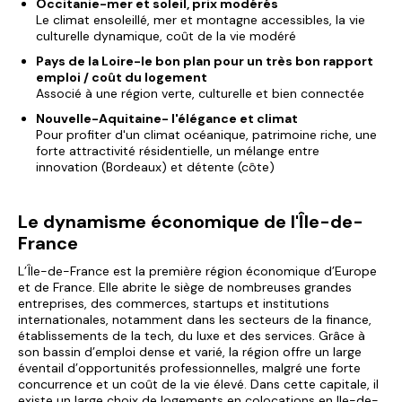
Occitanie-mer et soleil, prix modérés
Le climat ensoleillé, mer et montagne accessibles, la vie
culturelle dynamique, coût de la vie modéré
Pays de la Loire-le bon plan pour un très bon rapport
emploi / coût du logement
Associé à une région verte, culturelle et bien connectée
Nouvelle-Aquitaine- l'élégance et climat
Pour profiter d'un climat océanique, patrimoine riche, une
forte attractivité résidentielle, un mélange entre
innovation (Bordeaux) et détente (côte)
Le dynamisme économique de l'Île-de-
France
L’Île-de-France est la première région économique d’Europe
et de France. Elle abrite le siège de nombreuses grandes
entreprises, des commerces, startups et institutions
internationales, notamment dans les secteurs de la finance,
établissements de la tech, du luxe et des services. Grâce à
son bassin d’emploi dense et varié, la région offre un large
éventail d’opportunités professionnelles, malgré une forte
concurrence et un coût de la vie élevé. Dans cette capitale, il
existe
un large choix de logements en colocations en Ile-de-