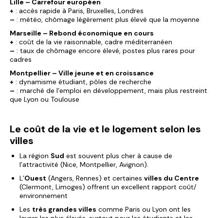
Lille – Carrefour européen
+
: accès rapide à Paris, Bruxelles, Londres
–
: météo, chômage légèrement plus élevé que la moyenne
Marseille – Rebond économique en cours
+
: coût de la vie raisonnable, cadre méditerranéen
–
: taux de chômage encore élevé, postes plus rares pour
cadres
Montpellier – Ville jeune et en croissance
+
: dynamisme étudiant, pôles de recherche
–
: marché de l’emploi en développement, mais plus restreint
que Lyon ou Toulouse
Le coût de la vie et le logement selon les
villes
La région
Sud
est souvent plus cher à cause de
l’attractivité (Nice, Montpellier, Avignon).
L’
Ouest
(Angers, Rennes) et certaines
villes du Centre
(Clermont, Limoges) offrent un excellent rapport coût/
environnement
Les
très grandes villes
comme Paris ou Lyon ont les