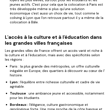
loyers les plus élevés, surtout pour les étudiants et les
jeunes actifs. C'est pour cela que la
colocation à Paris
est
très développée même si plus qu'une solution
économique c'est aussi un choix de vie, tout comme
le
coliving à Lyon
que l'on retrouve partout il y a même de la
colocation à Bâle
.
L'accès à la culture et à l'éducation dans
les grandes villes françaises
Les grandes villes de France offrent un accès varié et riche à
la culture et à l’éducation, mais avec des spécificités selon
les régions :
Paris : la plus grande des métropoles, un offre culturelle
inégalée en Europe, des quartiers à découvrir au
cœur de l'
histoire.
Lyon :
l'équilibre entre richesse culturelle et cadre de vie
agréable.
Toulouse
: une ambiance jeune et accessible, notamment
pour les étudiants.
Bordeaux :
l'élégance, culture gastronomique et
œnologique forte. Une zone proche de la côte basque et