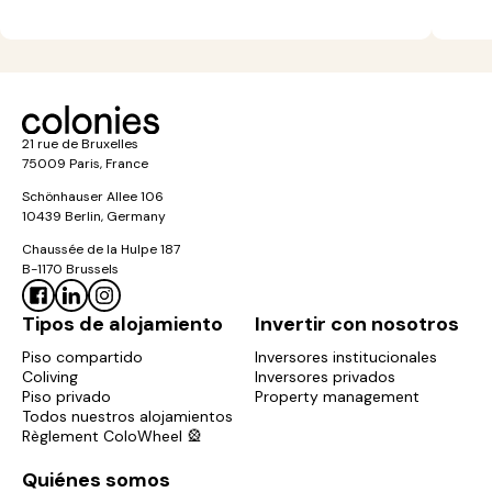
21 rue de Bruxelles
75009 Paris, France
Schönhauser Allee 106
10439 Berlin, Germany
Chaussée de la Hulpe 187
B-1170 Brussels
Tipos de alojamiento
Invertir con nosotros
Piso compartido
Inversores institucionales
Coliving
Inversores privados
Piso privado
Property management
Todos nuestros alojamientos
Règlement ColoWheel 🎡
Quiénes somos