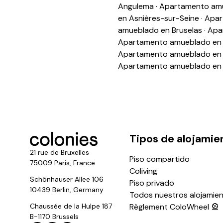
Angulema
·
Apartamento am
en Asnières-sur-Seine
·
Apar
amueblado en Bruselas
·
Apa
Apartamento amueblado en 
Apartamento amueblado en 
Apartamento amueblado en
Tipos de alojamie
21 rue de Bruxelles
Piso compartido
75009 Paris, France
Coliving
Schönhauser Allee 106
Piso privado
10439 Berlin, Germany
Todos nuestros alojamie
Chaussée de la Hulpe 187
Règlement ColoWheel 🎡
B-1170 Brussels