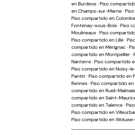
en Burdeos
·
Piso compartido
en Champs-sur-Marne
·
Piso
Piso compartido en Colomb
Fontenay-sous-Bois
·
Piso c
Moulineaux
·
Piso compartido
Piso compartido en Lille
·
Pis
compartido en Mérignac
·
Pi
compartido en Montpellier
·
Nanterre
·
Piso compartido 
Piso compartido en Noisy-le
Pantin
·
Piso compartido en P
Rennes
·
Piso compartido en 
compartido en Rueil-Malmai
compartido en Saint-Maurice
compartido en Talence
·
Pis
Piso compartido en Villeurb
Piso compartido en Woluwe-
.