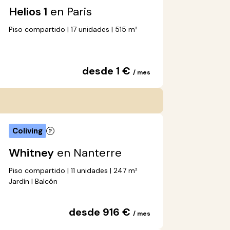
Helios 1
en Paris
Piso compartido | 17 unidades | 515 m²
desde 1 €
/ mes
Coliving
Whitney
en Nanterre
Piso compartido | 11 unidades | 247 m²
Jardín | Balcón
desde 916 €
/ mes