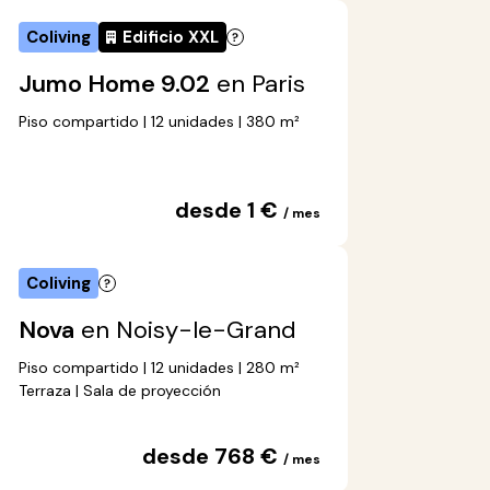
Coliving
Edificio XXL
Jumo Home 9.02
en Paris
Piso compartido | 12 unidades | 380 m²
desde 1 €
/ mes
Coliving
Nova
en Noisy-le-Grand
Piso compartido | 12 unidades | 280 m²
Terraza | Sala de proyección
desde 768 €
/ mes