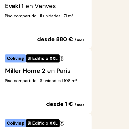
Evaki 1
en Vanves
Piso compartido | 11 unidades | 71 m²
desde 880 €
/ mes
Coliving
Edificio XXL
Miller Home 2
en Paris
Piso compartido | 6 unidades | 108 m²
desde 1 €
/ mes
Coliving
Edificio XXL