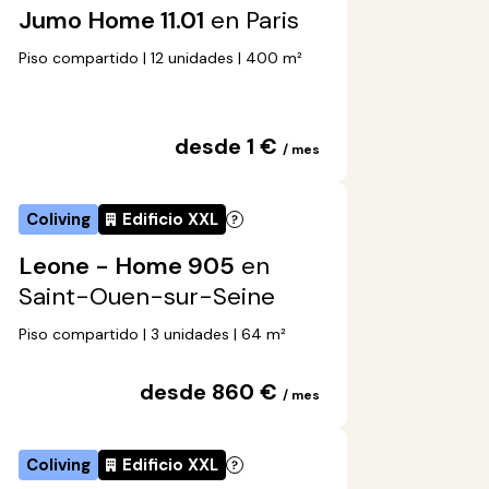
Jumo Home 11.01
en Paris
Piso compartido | 12 unidades | 400 m²
desde 1 €
/ mes
Coliving
Edificio XXL
Leone - Home 905
en
Saint-Ouen-sur-Seine
Piso compartido | 3 unidades | 64 m²
desde 860 €
/ mes
Coliving
Edificio XXL