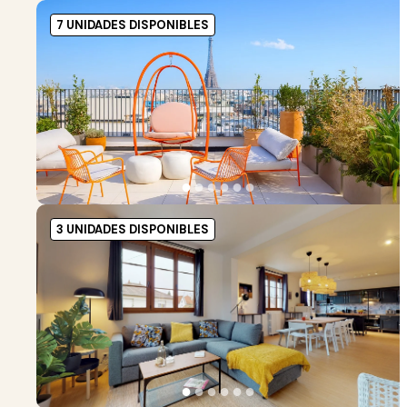
7 UNIDADES DISPONIBLES
●
●
●
●
●
●
3 UNIDADES DISPONIBLES
●
●
●
●
●
●