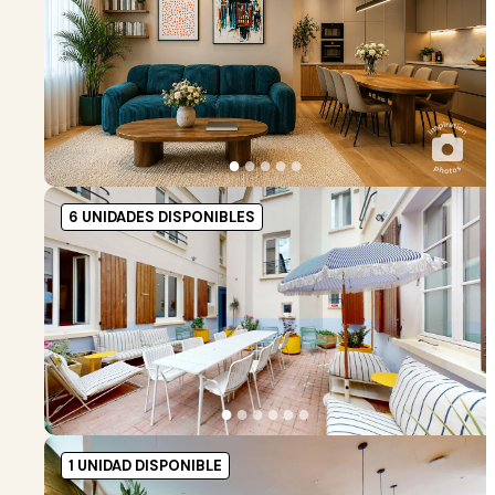
●
●
●
●
●
6 UNIDADES DISPONIBLES
●
●
●
●
●
●
1 UNIDAD DISPONIBLE