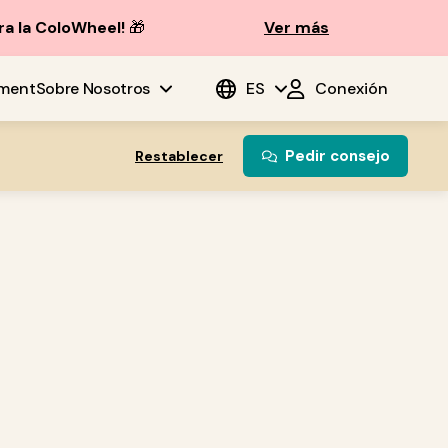
ra la ColoWheel!
🎁
Ver más
ment
Sobre Nosotros
ES
Conexión
Pedir consejo
Restablecer