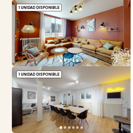
1 UNIDAD DISPONIBLE
●
●
●
●
●
●
1 UNIDAD DISPONIBLE
●
●
●
●
●
●