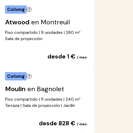
Coliving
Atwood
en Montreuil
Piso compartido | 9 unidades | 260 m²
Sala de proyección
desde 1 €
/ mes
Coliving
Moulin
en Bagnolet
Piso compartido | 11 unidades | 240 m²
Terraza | Sala de proyección | Jardín
desde 828 €
/ mes