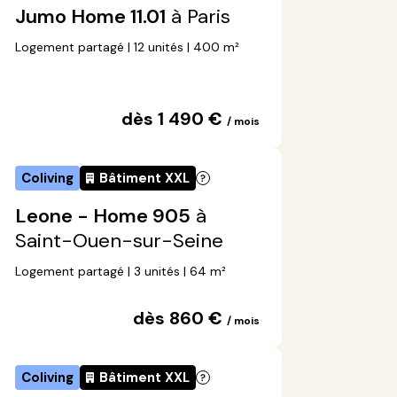
Jumo Home 11.01
à Paris
Logement partagé | 12 unités | 400 m²
dès 1 490 €
/ mois
Coliving
Bâtiment XXL
Leone - Home 905
à
Saint-Ouen-sur-Seine
Logement partagé | 3 unités | 64 m²
dès 860 €
/ mois
Coliving
Bâtiment XXL