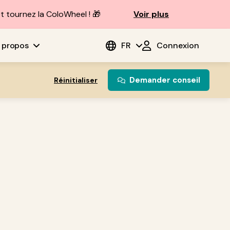
t tournez la ColoWheel ! 🎁
Voir plus
 propos
FR
Connexion
Demander conseil
Réinitialiser