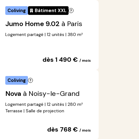
Coliving
Bâtiment XXL
Jumo Home 9.02
à Paris
Logement partagé | 12 unités | 380 m²
dès 1 490 €
/ mois
Coliving
Nova
à Noisy-le-Grand
Logement partagé | 12 unités | 280 m²
Terrasse | Salle de projection
dès 768 €
/ mois