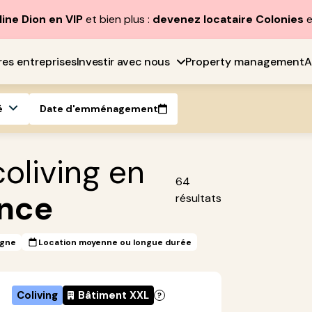
line Dion en VIP
et bien plus :
devenez locataire Colonies
e
res entreprises
Investir avec nous
Property management
A
é
Date d'emménagement
oliving en
64
ance
résultats
igne
Location moyenne ou longue durée
Coliving
Bâtiment XXL