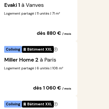
Evaki 1
à Vanves
Logement partagé | 11 unités | 71 m²
dès 880 €
/ mois
Coliving
Bâtiment XXL
Miller Home 2
à Paris
Logement partagé | 6 unités | 108 m²
dès 1 060 €
/ mois
Coliving
Bâtiment XXL