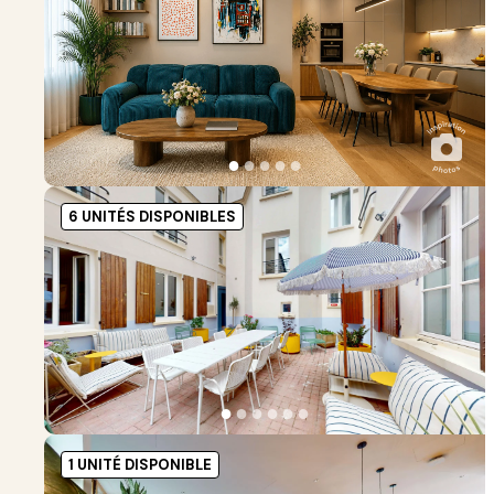
●
●
●
●
●
6 UNITÉS DISPONIBLES
●
●
●
●
●
●
1 UNITÉ DISPONIBLE