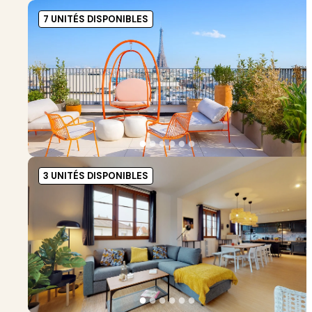
7 UNITÉS DISPONIBLES
●
●
●
●
●
●
3 UNITÉS DISPONIBLES
●
●
●
●
●
●