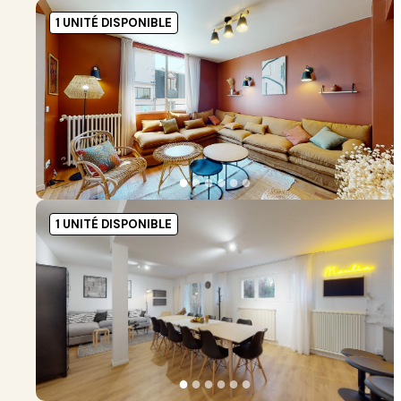
1 UNITÉ DISPONIBLE
●
●
●
●
●
●
1 UNITÉ DISPONIBLE
●
●
●
●
●
●