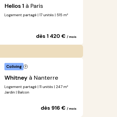
Helios 1
à Paris
Logement partagé | 17 unités | 515 m²
dès 1 420 €
/ mois
Coliving
Whitney
à Nanterre
Logement partagé | 11 unités | 247 m²
Jardin | Balcon
dès 916 €
/ mois