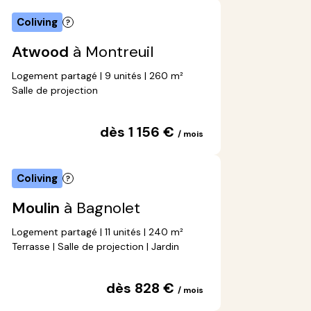
Coliving
Atwood
à Montreuil
Logement partagé | 9 unités | 260 m²
Salle de projection
dès 1 156 €
/ mois
Coliving
Moulin
à Bagnolet
Logement partagé | 11 unités | 240 m²
Terrasse | Salle de projection | Jardin
dès 828 €
/ mois