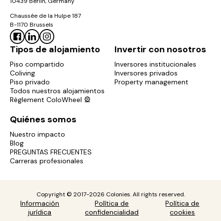
10439 Berlin, Germany
Chaussée de la Hulpe 187
B-1170 Brussels
Tipos de alojamiento
Invertir con nosotros
Piso compartido
Inversores institucionales
Coliving
Inversores privados
Piso privado
Property management
Todos nuestros alojamientos
Règlement ColoWheel 🎡
Quiénes somos
Nuestro impacto
Blog
PREGUNTAS FRECUENTES
Carreras profesionales
Copyright © 2017-2026 Colonies. All rights reserved.
Información
Política de
Política de
jurídica
confidencialidad
cookies