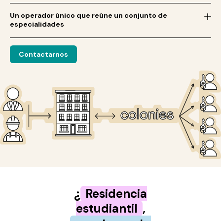
oficinas o hoteles en residencias
Un operador único que reúne un conjunto de
especialidades
Contactarnos
¿
Residencia
estudiantil
,