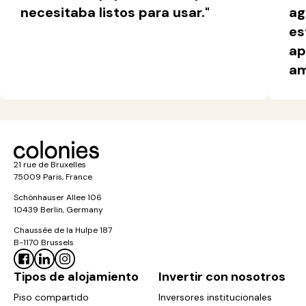
necesitaba listos para usar."
ag
es
ap
am
21 rue de Bruxelles
75009 Paris, France
Schönhauser Allee 106
10439 Berlin, Germany
Chaussée de la Hulpe 187
B-1170 Brussels
Tipos de alojamiento
Invertir con nosotros
Piso compartido
Inversores institucionales