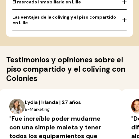
El mercado inmobiliario en Lille
Las ventajas de la coliving y el piso compartido
en Lille
Testimonios y opiniones sobre el
piso compartido y el coliving con
Colonies
Lydia | Irlanda | 27 años
E-Marketing
"Fue increíble poder mudarme
"D
con una simple maleta y tener
di
todos los equipamientos que
al