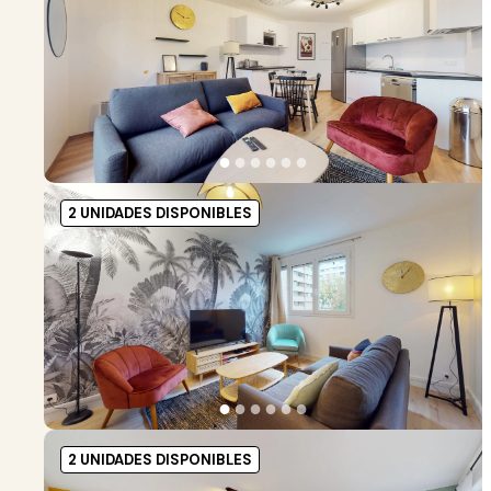
●
●
●
●
●
●
2 UNIDADES DISPONIBLES
●
●
●
●
●
●
2 UNIDADES DISPONIBLES