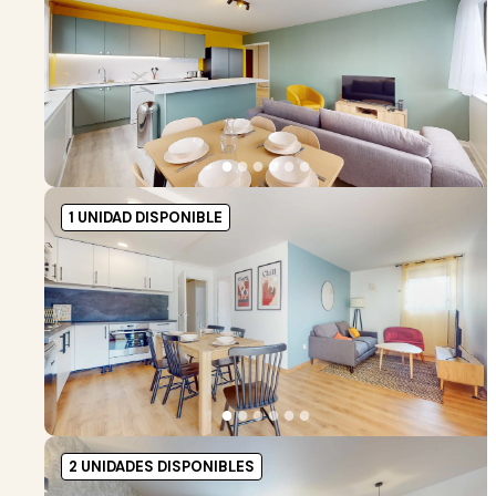
●
●
●
●
●
●
1 UNIDAD DISPONIBLE
●
●
●
●
●
●
2 UNIDADES DISPONIBLES