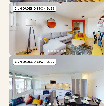
2 UNIDADES DISPONIBLES
●
●
●
●
●
●
5 UNIDADES DISPONIBLES
●
●
●
●
●