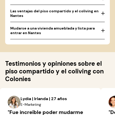
Las ventajas del piso compartido y el coliving en
Nantes
Mudarse a una vivienda amueblada y lista para
entrar en Nantes
Testimonios y opiniones sobre el
piso compartido y el coliving con
Colonies
Lydia | Irlanda | 27 años
E-Marketing
"Fue increíble poder mudarme
"D