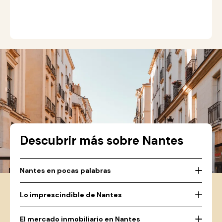
gr
Descubrir más sobre Nantes
Nantes en pocas palabras
Lo imprescindible de Nantes
El mercado inmobiliario en Nantes