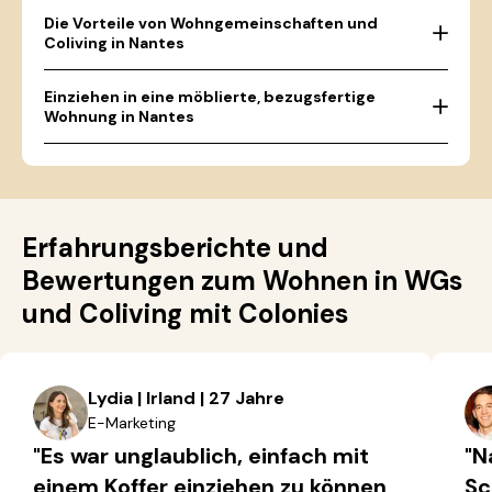
Die Vorteile von Wohngemeinschaften und
Coliving in Nantes
Einziehen in eine möblierte, bezugsfertige
Wohnung in Nantes
Erfahrungsberichte und
Bewertungen zum Wohnen in WGs
und Coliving mit Colonies
Lydia | Irland | 27 Jahre
E-Marketing
"Es war unglaublich, einfach mit
"N
einem Koffer einziehen zu können
Sc