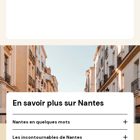
ré
off
En savoir plus sur Nantes
Nantes en quelques mots
Les incontournables de Nantes