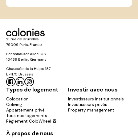
21 rue de Bruxelles
75009 Paris, France
Schönhauser Allee 106
10439 Berlin, Germany
Chaussée de la Hulpe 187
B-1170 Brussels
Types de logement
Investir avec nous
Colocation
Investisseurs institutionnels
Coliving
Investisseurs privés
Appartement privé
Property management
Tous nos logements
Règlement ColoWheel 🎡
À propos de nous