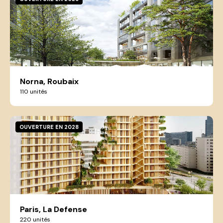
Norna, Roubaix
110 unités
OUVERTURE EN 2028
Paris, La Defense
220 unités