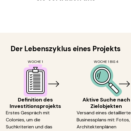
Der Lebenszyklus eines Projekts
WOCHE 1
WOCHE 1 BIS 4
Definition des
Aktive Suche nach
Investitionsprojekts
Zielobjekten
Erstes Gespräch mit
Versand eines detailliert
Colonies, um die
Businessplans mit: Fotos,
Suchkriterien und das
Architektenplänen