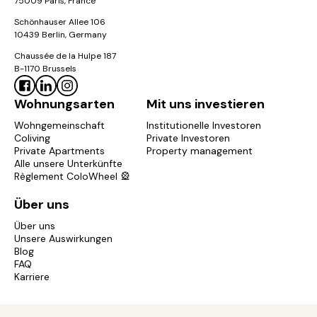
75009 Paris, France
Schönhauser Allee 106
10439 Berlin, Germany
Chaussée de la Hulpe 187
B-1170 Brussels
Wohnungsarten
Mit uns investieren
Wohngemeinschaft
Institutionelle Investoren
Coliving
Private Investoren
Private Apartments
Property management
Alle unsere Unterkünfte
Règlement ColoWheel 🎡
Über uns
Über uns
Unsere Auswirkungen
Blog
FAQ
Karriere