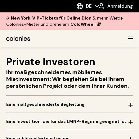
DE
Anmeldung
✈️
New York, VIP-Tickets für Celine Dion
& mehr. Werde
Colonies-Mieter und drehe am
ColoWheel
! 🎁
Private Investoren
Ihr maßgeschneidertes möbliertes
Mietinvestment: Wir begleiten Sie bei Ihrem
persönlichen Projekt oder dem Ihrer Kunden.
Eine maßgeschneiderte Begleitung
Eine Investition, die für das LMNP-Regime geeignet ist
Eine schlüsselfertige Lösung