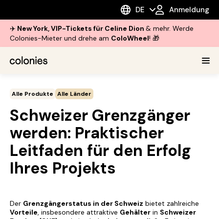
DE
Anmeldung
✈️
New York, VIP-Tickets für Celine Dion
& mehr. Werde
Colonies-Mieter und drehe am
ColoWheel
! 🎁
Alle Produkte
Alle Länder
Schweizer Grenzgänger
werden: Praktischer
Leitfaden für den Erfolg
Ihres Projekts
Der
Grenzgängerstatus in der Schweiz
bietet zahlreiche
Vorteile
, insbesondere attraktive
Gehälter
in
Schweizer