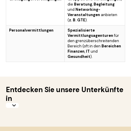
die
Beratung
,
Begleitung
und
Networking-
Veranstaltungen
anbieten
(
z. B. GTE
).
Personalvermittlungen
Spezialisierte
Vermittlungsagenturen
für
den grenzüberschreitenden
Bereich (oft in den
Bereichen
Finanzen
,
IT
und
Gesundheit
).
Entdecken Sie unsere Unterkünfte
in