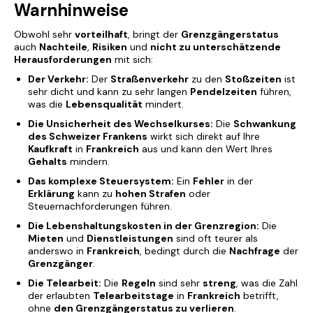
Warnhinweise
Obwohl sehr
vorteilhaft
, bringt der
Grenzgängerstatus
auch
Nachteile
,
Risiken
und
nicht zu unterschätzende
Herausforderungen
mit sich:
Der Verkehr:
Der
Straßenverkehr
zu den
Stoßzeiten
ist
sehr dicht und kann zu sehr langen
Pendelzeiten
führen,
was die
Lebensqualität
mindert.
Die Unsicherheit des Wechselkurses:
Die
Schwankung
des Schweizer Frankens
wirkt sich direkt auf Ihre
Kaufkraft
in
Frankreich
aus und kann den Wert Ihres
Gehalts
mindern.
Das komplexe Steuersystem:
Ein
Fehler
in der
Erklärung
kann zu
hohen Strafen
oder
Steuernachforderungen führen.
Die Lebenshaltungskosten in der Grenzregion:
Die
Mieten
und
Dienstleistungen
sind oft teurer als
anderswo in
Frankreich
, bedingt durch die
Nachfrage
der
Grenzgänger
.
Die Telearbeit:
Die
Regeln
sind sehr
streng
, was die Zahl
der erlaubten
Telearbeitstage
in
Frankreich
betrifft,
ohne
den Grenzgängerstatus zu verlieren
.