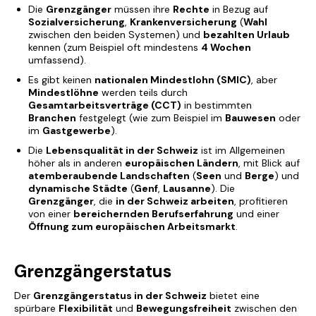
Die
Grenzgänger
müssen ihre
Rechte
in Bezug auf
Sozialversicherung
,
Krankenversicherung
(
Wahl
zwischen den beiden Systemen) und
bezahlten Urlaub
kennen (zum Beispiel oft mindestens
4 Wochen
umfassend).
Es gibt keinen
nationalen Mindestlohn (SMIC)
, aber
Mindestlöhne
werden teils durch
Gesamtarbeitsverträge (CCT)
in bestimmten
Branchen
festgelegt (wie zum Beispiel im
Bauwesen
oder
im
Gastgewerbe
).
Die
Lebensqualität in der Schweiz
ist im Allgemeinen
höher als in anderen
europäischen Ländern
, mit Blick auf
atemberaubende Landschaften
(
Seen
und
Berge
) und
dynamische Städte
(
Genf
,
Lausanne
). Die
Grenzgänger
, die
in der Schweiz arbeiten
, profitieren
von einer
bereichernden Berufserfahrung
und einer
Öffnung zum europäischen Arbeitsmarkt
.
Grenzgängerstatus
Der
Grenzgängerstatus in der Schweiz
bietet eine
spürbare
Flexibilität
und
Bewegungsfreiheit
zwischen den