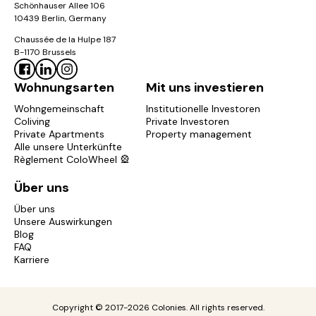
Schönhauser Allee 106
10439 Berlin, Germany
Chaussée de la Hulpe 187
B-1170 Brussels
Wohnungsarten
Mit uns investieren
Wohngemeinschaft
Institutionelle Investoren
Coliving
Private Investoren
Private Apartments
Property management
Alle unsere Unterkünfte
Règlement ColoWheel 🎡
Über uns
Über uns
Unsere Auswirkungen
Blog
FAQ
Karriere
Copyright © 2017-2026 Colonies. All rights reserved.