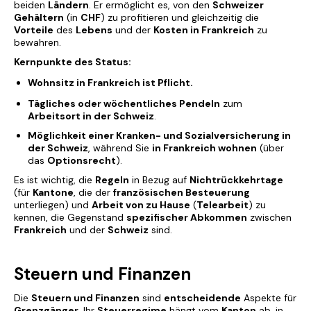
beiden
Ländern
. Er ermöglicht es, von den
Schweizer
Gehältern
(in
CHF
) zu profitieren und gleichzeitig die
Vorteile
des
Lebens
und der
Kosten in Frankreich
zu
bewahren.
Kernpunkte des Status:
Wohnsitz in Frankreich ist Pflicht.
Tägliches oder wöchentliches Pendeln
zum
Arbeitsort in der Schweiz
.
Möglichkeit einer Kranken- und Sozialversicherung in
der Schweiz
, während Sie
in Frankreich wohnen
(über
das
Optionsrecht
).
Es ist wichtig, die
Regeln
in Bezug auf
Nichtrückkehrtage
(für
Kantone
, die der
französischen Besteuerung
unterliegen) und
Arbeit von zu Hause
(
Telearbeit
) zu
kennen, die Gegenstand
spezifischer Abkommen
zwischen
Frankreich
und der
Schweiz
sind.
Steuern und Finanzen
Die
Steuern und Finanzen
sind
entscheidende
Aspekte für
Grenzgänger
. Ihr
Steuerregime
hängt vom
Kanton
ab, in