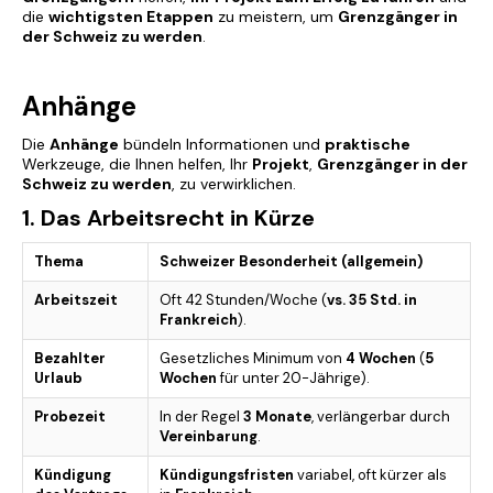
die
wichtigsten Etappen
zu meistern, um
Grenzgänger in
der Schweiz zu werden
.
Anhänge
Die
Anhänge
bündeln Informationen und
praktische
Werkzeuge, die Ihnen helfen, Ihr
Projekt
,
Grenzgänger in der
Schweiz zu werden
, zu verwirklichen.
1. Das Arbeitsrecht in Kürze
Thema
Schweizer Besonderheit (allgemein)
Arbeitszeit
Oft 42 Stunden/Woche (
vs. 35 Std. in
Frankreich
).
Bezahlter
Gesetzliches Minimum von
4 Wochen
(
5
Urlaub
Wochen
für unter 20-Jährige).
Probezeit
In der Regel
3 Monate
, verlängerbar durch
Vereinbarung
.
Kündigung
Kündigungsfristen
variabel, oft kürzer als