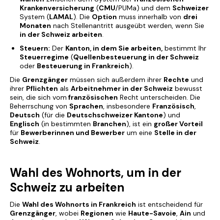
Krankenversicherung
(
CMU
/PUMa) und dem
Schweizer
System (
LAMAL
). Die
Option
muss innerhalb von
drei
Monaten
nach Stellenantritt ausgeübt werden, wenn Sie
in der Schweiz arbeiten
.
Steuern:
Der
Kanton, in dem Sie arbeiten,
bestimmt Ihr
Steuerregime
(
Quellenbesteuerung in der Schweiz
oder
Besteuerung in Frankreich
).
Die
Grenzgänger
müssen sich außerdem ihrer
Rechte
und
ihrer
Pflichten
als
Arbeitnehmer in der Schweiz
bewusst
sein, die sich vom
französischen
Recht unterscheiden. Die
Beherrschung von
Sprachen
, insbesondere
Französisch
,
Deutsch
(für die
Deutschschweizer Kantone
) und
Englisch
(in bestimmten
Branchen
), ist ein
großer Vorteil
für
Bewerberinnen und Bewerber
um eine
Stelle in der
Schweiz
.
Wahl des Wohnorts, um in der
Schweiz zu arbeiten
Die
Wahl des Wohnorts in Frankreich
ist entscheidend für
Grenzgänger
, wobei
Regionen
wie
Haute-Savoie
,
Ain
und