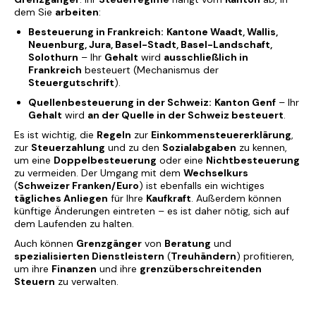
dem Sie
arbeiten
:
Besteuerung in Frankreich:
Kantone Waadt, Wallis,
Neuenburg, Jura, Basel-Stadt, Basel-Landschaft,
Solothurn
– Ihr
Gehalt
wird
ausschließlich in
Frankreich
besteuert (Mechanismus der
Steuergutschrift
).
Quellenbesteuerung in der Schweiz:
Kanton Genf
– Ihr
Gehalt
wird
an der Quelle in der Schweiz besteuert
.
Es ist wichtig, die
Regeln
zur
Einkommensteuererklärung
,
zur
Steuerzahlung
und zu den
Sozialabgaben
zu kennen,
um eine
Doppelbesteuerung
oder eine
Nichtbesteuerung
zu vermeiden. Der Umgang mit dem
Wechselkurs
(
Schweizer Franken/Euro
) ist ebenfalls ein wichtiges
tägliches Anliegen
für Ihre
Kaufkraft
. Außerdem können
künftige Änderungen eintreten – es ist daher nötig, sich auf
dem Laufenden zu halten.
Auch können
Grenzgänger
von
Beratung
und
spezialisierten Dienstleistern
(
Treuhändern
) profitieren,
um ihre
Finanzen
und ihre
grenzüberschreitenden
Steuern
zu verwalten.